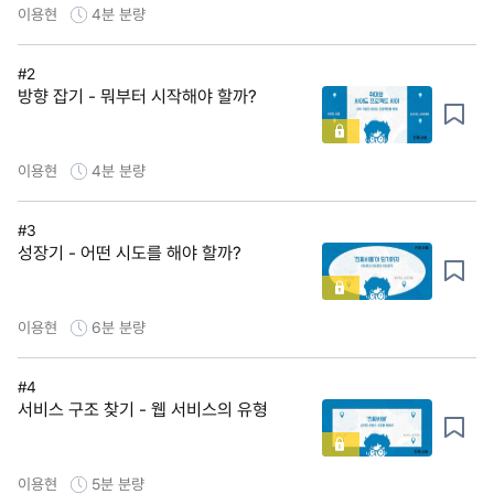
이용현
4분
분량
#2
방향 잡기 - 뭐부터 시작해야 할까?
이용현
4분
분량
#3
성장기 - 어떤 시도를 해야 할까?
이용현
6분
분량
#4
서비스 구조 찾기 - 웹 서비스의 유형
이용현
5분
분량