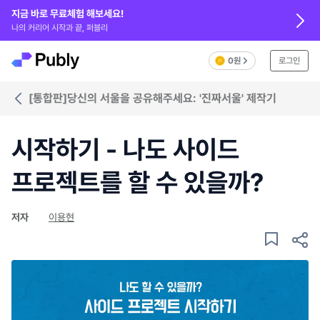
지금 바로 무료체험 해보세요!
나의 커리어 시작과 끝, 퍼블리
0원
로그인
[통합판]당신의 서울을 공유해주세요: '진짜서울' 제작기
시작하기 - 나도 사이드
프로젝트를 할 수 있을까?
저자
이용현