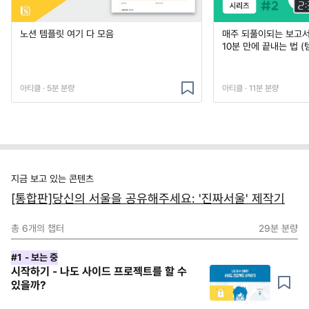
노션 템플릿 여기 다 모음
매주 되풀이되는 보고서 
10분 만에 끝내는 법 (
아티클 · 5분 분량
아티클 · 11분 분량
지금 보고 있는 콘텐츠
[통합판]당신의 서울을 공유해주세요: '진짜서울' 제작기
총
6
개의 챕터
29분
분량
#1
- 보는 중
시작하기 - 나도 사이드 프로젝트를 할 수
있을까?