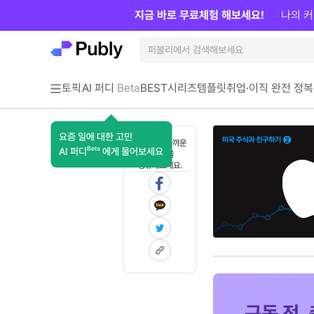
지금 바로 무료체험 해보세요!
나의 커
토픽
AI 퍼디
Beta
BEST
시리즈
템플릿
취업·이직 완전 정복
요즘 일에 대한 고민
혼자 보기 아까운
Beta
AI 퍼디
에게 물어보세요
콘텐츠를
공유해보세요.