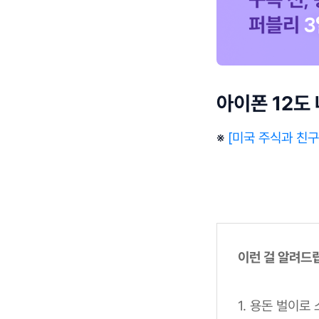
아이폰 12도 
※
[미국 주식과 친구
이런 걸 알려드
1. 용돈 벌이로