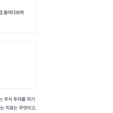
직접 들여다보며
는 주식 투자를 하기
하는 지표는 무엇이고,