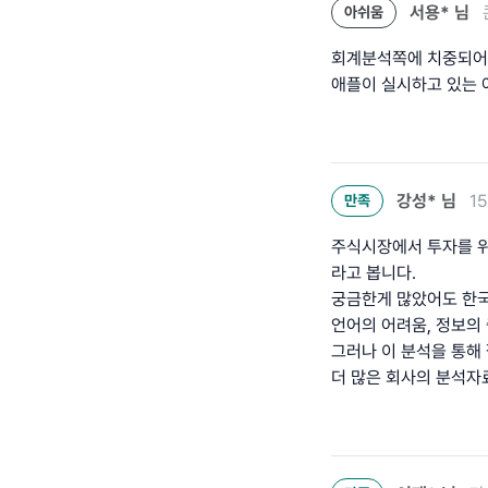
서용*
님
아쉬움
회계분석쪽에 치중되어 
애플이 실시하고 있는 
강성*
님
1
만족
주식시장에서 투자를 위
라고 봅니다.
궁금한게 많았어도 한국
언어의 어려움, 정보의
그러나 이 분석을 통해
더 많은 회사의 분석