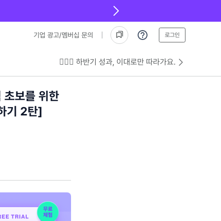
기업 광고/멤버십 문의
로그인
💁🏻‍♂️ 하반기 성과, 이대로만 따라가요.
식 초보를 위한
하기 2탄]