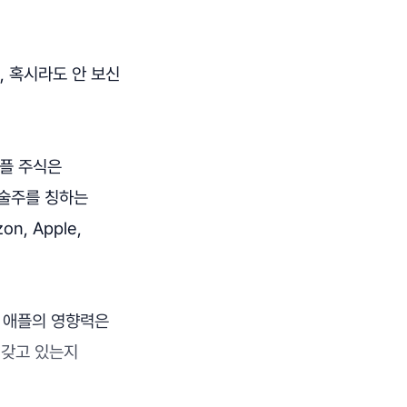
, 혹시라도 안 보신
애플 주식은
기술주를 칭하는
on, Apple,
, 애플의 영향력은
 갖고 있는지