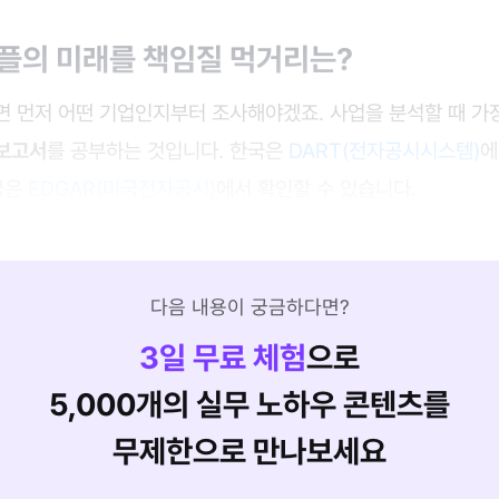
애플의 미래를 책임질 먹거리는?
면 먼저 어떤 기업인지부터 조사해야겠죠. 사업을 분석할 때 가
보고서
를 공부하는 것입니다. 한국은
DART(전자공시시스템)
에
국은
EDGAR(미국전자공시)
에서 확인할 수 있습니다.
다음 내용이 궁금하다면?
3
일 무료 체험
으로
5,000개의 실무 노하우 콘텐츠를
무제한으로 만나보세요