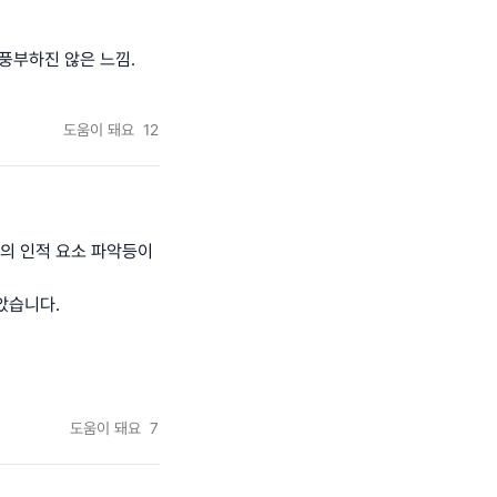
풍부하진 않은 느낌.
도움이 돼요
12
부의 인적 요소 파악등이
았습니다.
도움이 돼요
7