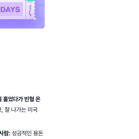
을 훑었다가 빈혈 온
, 잘 나가는 미국
사람:
성공적인 용돈