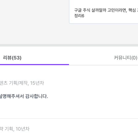
구글 주식 살까말까 고민이라면, 핵심
정리6
리뷰(
53
)
커뮤니티(
0
)
텐츠 기획/제작, 15년차
설명해주셔서 감사합니다.
략 기획, 10년차