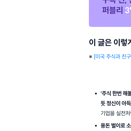
이 글은 이렇
※
[미국 주식과 친구
'주식 한번 해
듯 정신이 아득
기업을 실전처
용돈 벌이로 소