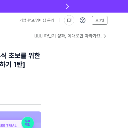
기업 광고/멤버십 문의
로그인
💁🏻‍♂️ 하반기 성과, 이대로만 따라가요.
주식 초보를 위한
하기 1탄]