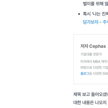
벌이를 위해 알
혹시 '나는 진
담가보자 - 주
저자 Cephas
기업대출 전문가
미국에서 MBA 재무
바탕으로 다양한 기업
블로그
등 다양한 SN
제목 보고 들어오셨나
대한 내용은 나오지 