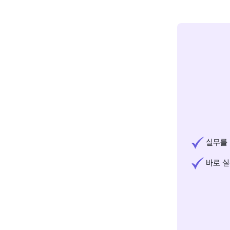
실무를 
바로 실