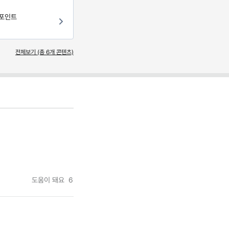
 포인트
전체보기 (총
6
개 콘텐츠)
도움이 돼요
6