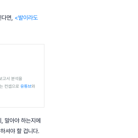
진다면,
<발이라도
업보고서 분석을
라는 컨셉으로
유튜브
와
지, 말아야 하는지에
하셔야 할 겁니다.