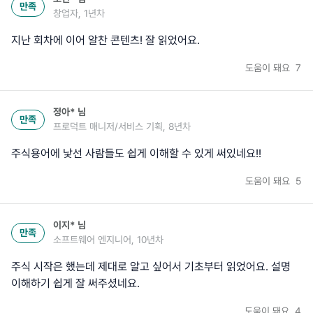
만족
창업자, 1년차
지난 회차에 이어 알찬 콘텐츠! 잘 읽었어요.
도움이 돼요
7
정아*
님
만족
프로덕트 매니저/서비스 기획, 8년차
주식용어에 낯선 사람들도 쉽게 이해할 수 있게 써있네요!!
도움이 돼요
5
이지*
님
만족
소프트웨어 엔지니어, 10년차
주식 시작은 했는데 제대로 알고 싶어서 기초부터 읽었어요. 설명
이해하기 쉽게 잘 써주셨네요.
도움이 돼요
4