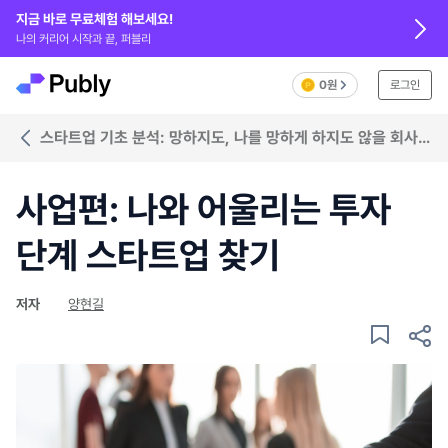
지금 바로 무료체험 해보세요!
나의 커리어 시작과 끝, 퍼블리
0원
로그인
스타트업 기초 분석: 망하지도, 나를 망하게 하지도 않을 회사
찾기
사업편: 나와 어울리는 투자
단계 스타트업 찾기
저자
양현길