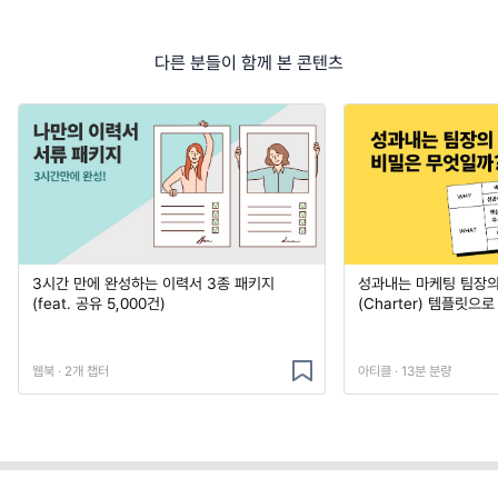
다른 분들이 함께 본 콘텐츠
3시간 만에 완성하는 이력서 3종 패키지
성과내는 마케팅 팀장의
(feat. 공유 5,000건)
(Charter) 템플릿으
웹북 · 2개 챕터
아티클 · 13분 분량