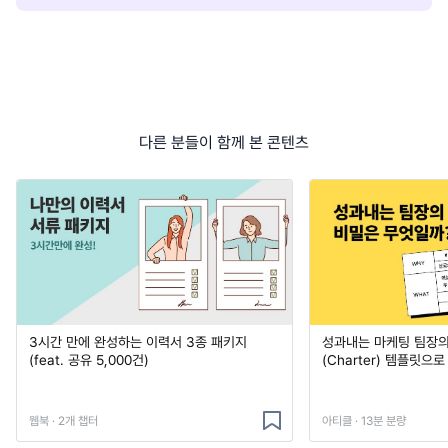
다른 분들이 함께 본 콘텐츠
3시간 만에 완성하는 이력서 3종 패키지
성과내는 마케팅 팀장의
(feat. 공유 5,000건)
(Charter) 템플릿으
웹북 · 2개 챕터
아티클 · 13분 분량