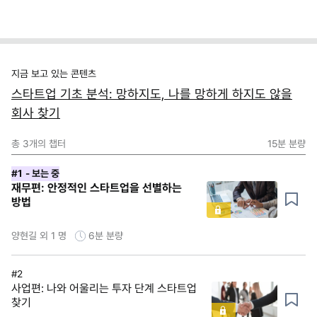
지금 보고 있는 콘텐츠
스타트업 기초 분석: 망하지도, 나를 망하게 하지도 않을
회사 찾기
총
3
개의 챕터
15분
분량
#1
- 보는 중
재무편: 안정적인 스타트업을 선별하는
방법
양현길 외 1 명
6분
분량
#2
사업편: 나와 어울리는 투자 단계 스타트업
찾기