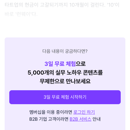
타트업의 현금이 고갈되기까지 10개월이 걸린다. '10'이
바로 '런웨이'다.
다음 내용이 궁금하다면?
3
일 무료 체험
으로
5,000개의 실무 노하우 콘텐츠를
무제한으로 만나보세요
3일 무료 체험 시작하기
멤버십을 이용 중이라면
로그인 하기
B2B 기업 고객이라면
B2B 서비스
안내