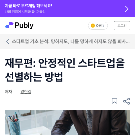
지금 바로 무료체험 해보세요!
나의 커리어 시작과 끝, 퍼블리
0원
로그인
스타트업 기초 분석: 망하지도, 나를 망하게 하지도 않을 회사
찾기
재무편: 안정적인 스타트업을
선별하는 방법
저자
양현길