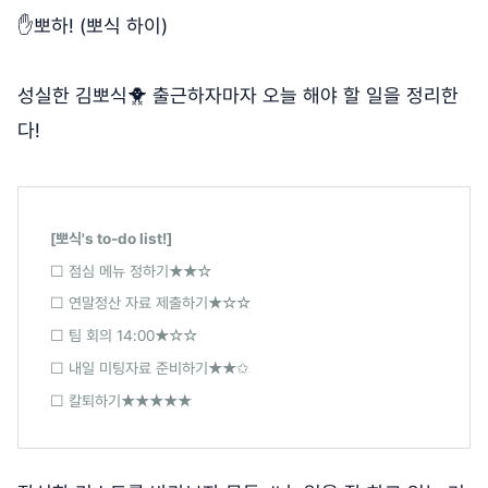
✋뽀하! (뽀식 하이)
성실한 김뽀식🐥 출근하자마자 오늘 해야 할 일을 정리한
다!
[뽀식's to-do list!]
☐ 점심 메뉴 정하기★★☆
☐ 연말정산 자료 제출하기★☆☆
☐ 팀 회의 14:00★☆☆
☐ 내일 미팅자료 준비하기★★✩
☐ 칼퇴하기★★★★★