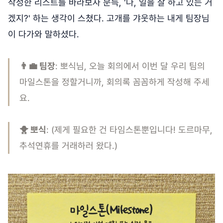
작성한 리스트를 바라보자 문득, '나, 일을 잘 하고 있는 거
겠지?' 하는 생각이 스쳤다. 고개를 갸웃하는 내게 팀장님
이 다가와 말하셨다.
👨‍💼 팀장
: 뽀식님, 오늘 회의에서 이번 달 우리 팀의
마일스톤을 정할거니까, 회의록 꼼꼼하게 작성해 주세
요.
🐥 뽀식
: (제게 필요한 건 타임스톤뿐입니다! 도르마무,
추석연휴를 거래하러 왔다.)