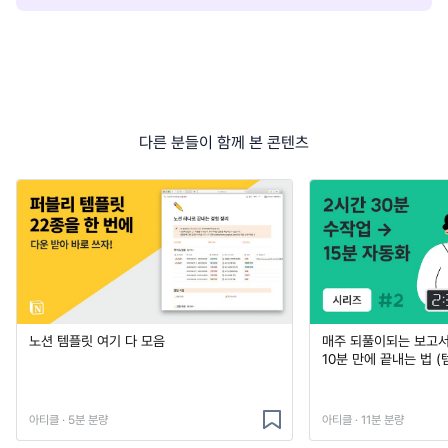
다른 분들이 함께 본 콘텐츠
노션 템플릿 여기 다 모음
매주 되풀이되는 보고서 
10분 만에 끝내는 법 (
아티클 · 5분 분량
아티클 · 11분 분량