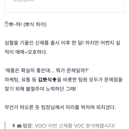
✋뽀-하! (뽀식 하이)
심혈을 기울인 신제품 출시 이후 한 달! 하지만 어쩐지 실
적이 애매~모호하다.
'제품은 확실히 좋은데... 뭐가 문제일까?'
마케팅, 유통 등
김뽀식
🐥을 비롯한 팀원 모두가 문제점을
찾기 위해 불철주야 노력하던 그때!
무언가 떠오른 듯 팀장님께서 자리를 박차며 외치셨다.
👨‍💼 팀장
: VOC! 이번 신제품 VOC 분석해봅시다!