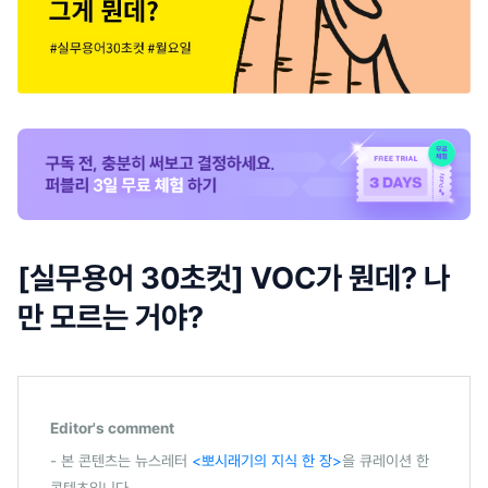
[실무용어 30초컷] VOC가 뭔데? 나
만 모르는 거야?
Editor's comment
- 본 콘텐츠는 뉴스레터
<뽀시래기의 지식 한 장>
을 큐레이션 한
콘텐츠입니다.