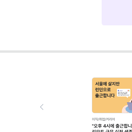
Previous
이직/취업/커리어
"오후 4시에 출근합니
리모트 근무 실전 생