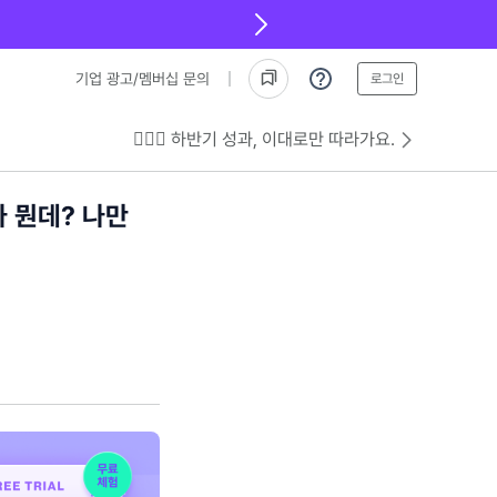
기업 광고/멤버십 문의
로그인
💁🏻‍♂️ 하반기 성과, 이대로만 따라가요.
가 뭔데? 나만