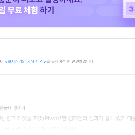
레터
<뽀시래기의 지식 한 장>
을 큐레이션 한 콘텐츠입니다.
얼굴이 밝다!
, 광고 타겟을 피벗(Pivot)*한 캠페인의 성과가 잘 나왔기 때
지 않는다고 판단되면 사업 방향 전환을 하는 행위