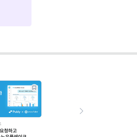
Next
드
 요청하고
스노우플레이크