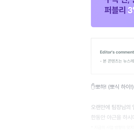
Editor's comment
- 본 콘텐츠는 뉴스
✋뽀하! (뽀식 하이!)
오랜만에 팀장님의 
한동안 야근을 하시며
* 지금의 사업 방향이 맞