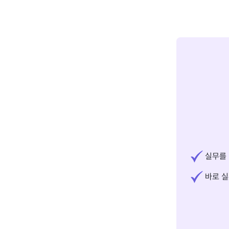
실무를 
바로 실