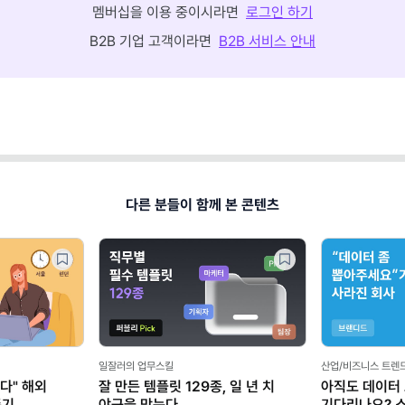
멤버십을 이용 중이시라면
로그인 하기
B2B 기업 고객이라면
B2B 서비스 안내
다른 분들이 함께 본 콘텐츠
일잘러의 업무스킬
산업/비즈니스 트렌
다" 해외
잘 만든 템플릿 129종, 일 년 치
아직도 데이터
존기
야근을 막는다
기다리나요? 