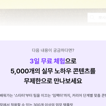
다음 내용이 궁금하다면?
3
일 무료 체험
으로
5,000개의 실무 노하우 콘텐츠를
무제한으로 만나보세요
배워가는 ‘스타터’부터 팀을 이끄는 ‘임팩터’까지, 커리어 단계별 맞춤 콘
무에서 적용할 수 있는 300개 이상의 업무 템플릿