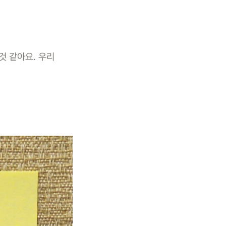
것 같아요. 우리