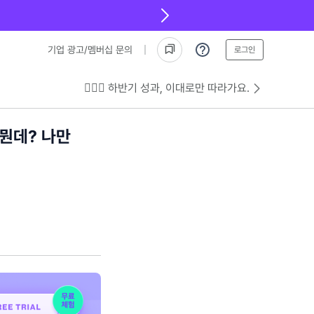
기업 광고/멤버십 문의
로그인
💁🏻‍♂️ 하반기 성과, 이대로만 따라가요.
 뭔데? 나만