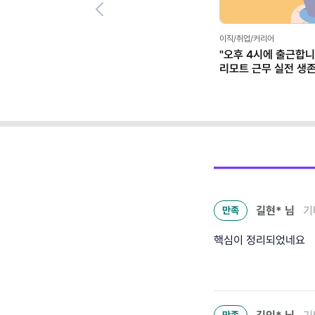
Previous
이직/취업/커리어
"오후 4시에 출근합니
리모트 근무 실전 생
(+별책부록)
길현*
님
기
만족
핵심이 정리되었네요