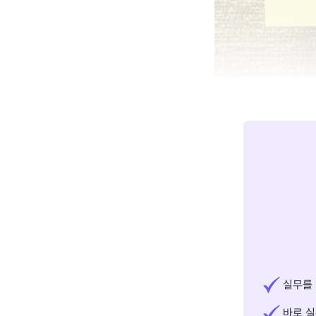
실무를 
바로 실