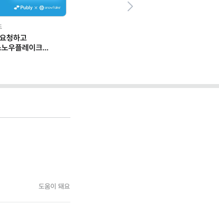
Next
드
 요청하고
스노우플레이크
 일하는 법
도움이 돼요