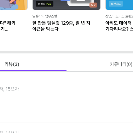
일잘러의 업무스킬
산업/비즈니스 트렌
다" 해외
잘 만든 템플릿 129종, 일 년 치
아직도 데이터
존기
야근을 막는다
기다리나요? 
마케터가 AI로
리뷰(
3
)
커뮤니티(
0
)
타, 15년차