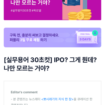
[실무용어 30초컷] IPO? 그게 뭔데?
나만 모르는 거야?
Editor's comment
- 본 콘텐츠는 뉴스레터
<뽀시래기의 지식 한 장>
을 큐레이션 한
콘텐츠입니다.