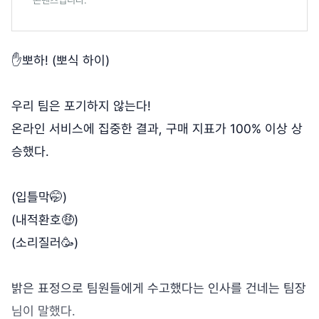
✋뽀하! (뽀식 하이)
우리 팀은 포기하지 않는다!
온라인 서비스에 집중한 결과, 구매 지표가 100% 이상 상
승했다.
(입틀막🤭)
(내적환호🤑)
(소리질러🥳)
밝은 표정으로 팀원들에게 수고했다는 인사를 건네는 팀장
님이 말했다.