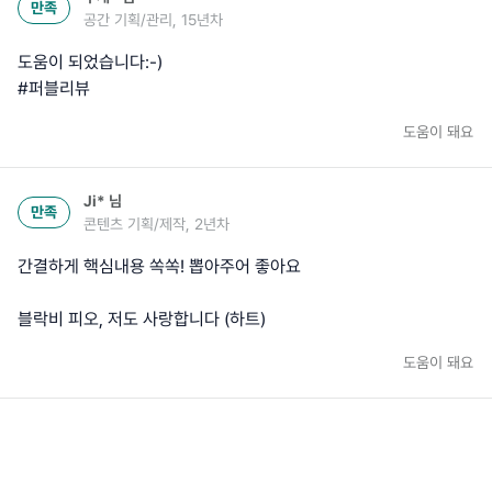
만족
공간 기획/관리, 15년차
도움이 되었습니다:-)
#퍼블리뷰
도움이 돼요
Ji*
님
만족
콘텐츠 기획/제작, 2년차
간결하게 핵심내용 쏙쏙! 뽑아주어 좋아요
블락비 피오, 저도 사랑합니다 (하트)
도움이 돼요