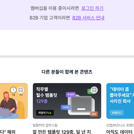
멤버십을 이용 중이시라면
로그인 하기
B2B 기업 고객이라면
B2B 서비스 안내
다른 분들이 함께 본 콘텐츠
일잘러의 업무스킬
산업/비즈니스 트렌
다" 해외
잘 만든 템플릿 129종, 일 년 치
아직도 데이터