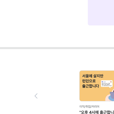
Previous
이직/취업/커리어
"오후 4시에 출근합니