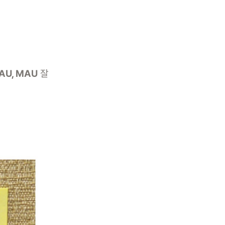
AU, MAU
잘