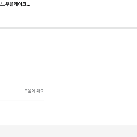
스노우플레이크
 일하는 법
도움이 돼요