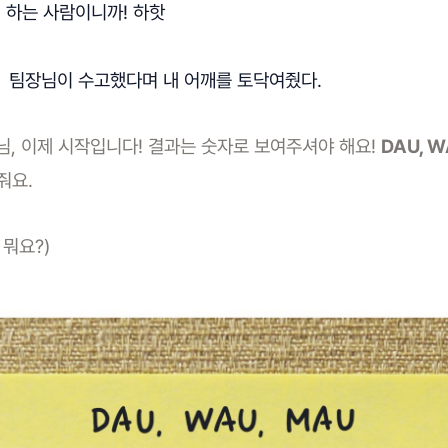
면 하는 사람이니까! 하핫
, 팀장님이 수고했다며 내 어깨를 토닥여줬다.
, 이제 시작입니다! 결과는 숫자로 보여주셔야 해요!
DAU, W
줘요.
 뭐요?)