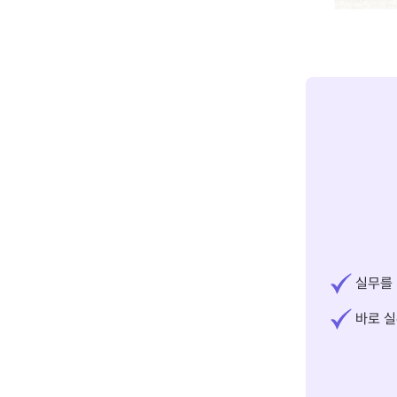
실무를 
바로 실