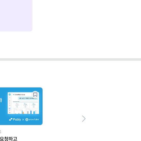
Next
드
 요청하고