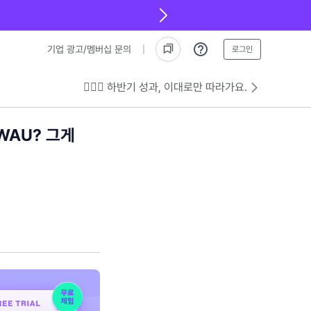
기업 광고/멤버십 문의
로그인
💁🏻‍♂️ 하반기 성과, 이대로만 따라가요.
WAU? 그게