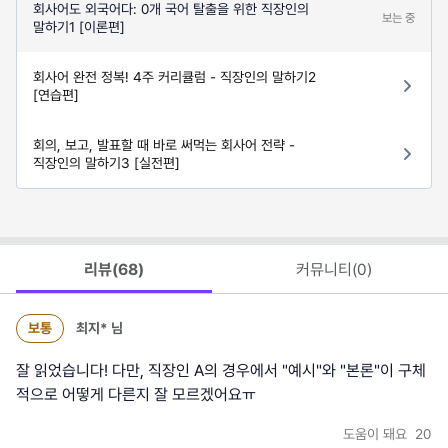
회사어도 외국어다: 0개 국어 탈출을 위한 직장인의
보는 중
말하기1 [이론편]
회사어 완전 정복! 4주 커리큘럼 - 직장인의 말하기2
[연습편]
회의, 보고, 발표할 때 바로 써먹는 회사어 전략 -
직장인의 말하기3 [실전편]
리뷰(
68
)
커뮤니티(
0
)
보통
최지*
님
잘 읽었습니다! 다만, 직장인 A의 경우에서 "예시"와 "본론"이 구체
적으로 어떻게 다른지 잘 모르겠어요ㅠ
도움이 돼요
20