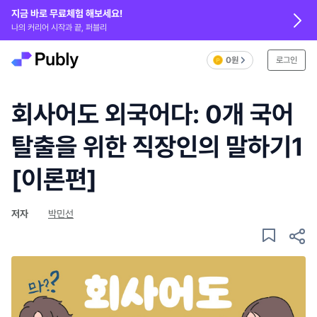
지금 바로 무료체험 해보세요!
나의 커리어 시작과 끝, 퍼블리
0원
로그인
회사어도 외국어다: 0개 국어
탈출을 위한 직장인의 말하기1
[이론편]
저자
박민선