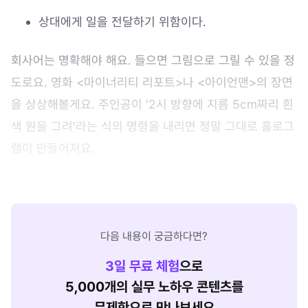
상대에게 일을 전달하기 위함이다.
회사어는 명확해야 해요. 들으면 그림으로 그릴 수 있을 정
도로요. 영화 <마이너리티 리포트>나 <아이언맨>의 장면
을 상상해볼게요. 주인공이 '2시 방향에 지름 5cm짜리 흰
색 원을 그려'라는 식의 명령을 내리면 정말 그대로 홀로그
램이 만들어져요.
다음 내용이 궁금하다면?
3
일 무료 체험
으로
5,000개의 실무 노하우 콘텐츠를
무제한으로 만나보세요