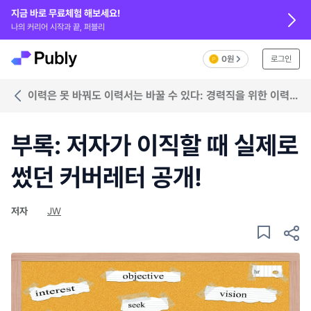
지금 바로 무료체험 해보세요!
나의 커리어 시작과 끝, 퍼블리
0원
로그인
이력은 못 바꿔도 이력서는 바꿀 수 있다: 경력직을 위한 이력서
작성법
부록: 저자가 이직할 때 실제로
썼던 커버레터 공개!
저자
JW