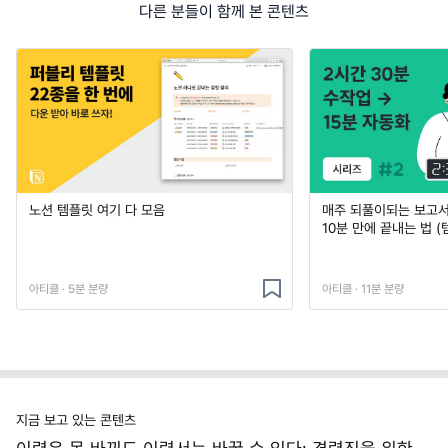
다른 분들이 함께 본 콘텐츠
노션 템플릿 여기 다 모음
매주 되풀이되는 보고서 
10분 만에 끝내는 법 (
아티클 · 5분 분량
아티클 · 11분 분량
지금 보고 있는 콘텐츠