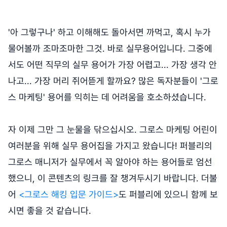
'아 그렇구나' 하고 이해해도 돌아서면 까먹고, 혹시 누가
물어볼까 조마조마한 그것. 바로 실무용어입니다. 그중에
서도 어떤 직무의 실무 용어가 가장 어렵고... 가장 생각 안
나고... 가장 머리 쥐어뜯게 할까요? 많은 독자분들이 '그로
스 마케팅' 용어를 익히는 데 어려움을 호소하셨습니다.
자 이제 그만 그 눈물을 닦으십시오. 그로스 마케팅 어린이
여러분을 위해 실무 용어집을 가지고 왔습니다! 퍼블리의
그로스 매니저가 실무에서 꼭 알아야 하는 용어들로 엄선
했으니, 이 콘텐츠의 링크를 잘 챙겨두시기 바랍니다. 더불
어
<그로스 해킹 입문 가이드>
도 퍼블리에 있으니 함께 보
시면 좋을 것 같습니다.