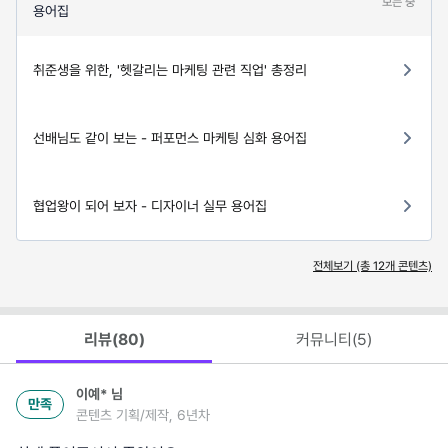
보는 중
용어집
취준생을 위한, '헷갈리는 마케팅 관련 직업' 총정리
선배님도 같이 보는 - 퍼포먼스 마케팅 심화 용어집
협업왕이 되어 보자 - 디자이너 실무 용어집
전체보기 (총
12
개 콘텐츠)
리뷰(
80
)
커뮤니티(
5
)
이예*
님
만족
콘텐츠 기획/제작, 6년차