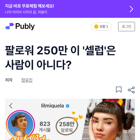
지금 바로 무료체험 해보세요!
나의 커리어 시작과 끝, 퍼블리
0원
로그인
팔로워 250만 이 '셀럽'은
사람이 아니다?
저자
정유진