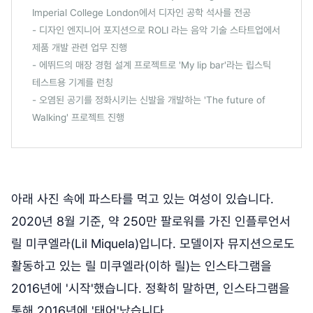
Imperial College London에서 디자인 공학 석사를 전공
- 디자인 엔지니어 포지션으로 ROLI 라는 음악 기술 스타트업에서
제품 개발 관련 업무 진행
- 에뛰드의 매장 경험 설계 프로젝트로 'My lip bar'라는 립스틱
테스트용 기계를 런칭
- 오염된 공기를 정화시키는 신발을 개발하는 'The future of
Walking' 프로젝트 진행
아래 사진 속에 파스타를 먹고 있는 여성이 있습니다.
2020년 8월 기준, 약 250만 팔로워를 가진 인플루언서
릴 미쿠엘라(Lil Miquela)입니다. 모델이자 뮤지션으로도
활동하고 있는 릴 미쿠엘라(이하 릴)는 인스타그램을
2016년에 '시작'했습니다. 정확히 말하면, 인스타그램을
통해 2016년에 '태어'났습니다.