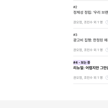
#2
정체성 정립: '우리 브
권오정, 조민수 외 1 명
#3
광고비 집행: 한정된 
권오정, 조민수 외 1 명
#4
- 보는 중
리뉴얼: 어렵지만 그만
권오정, 조민수 외 1 명