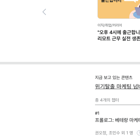
Previous
이직/취업/커리어
"오후 4시에 출근합니
리모트 근무 실전 생
(+별책부록)
지금 보고 있는 콘텐츠
위기탈출 마케팅 넘
총
4
개의 챕터
#1
프롤로그: 베테랑 마케
권오정, 조민수 외 1 명