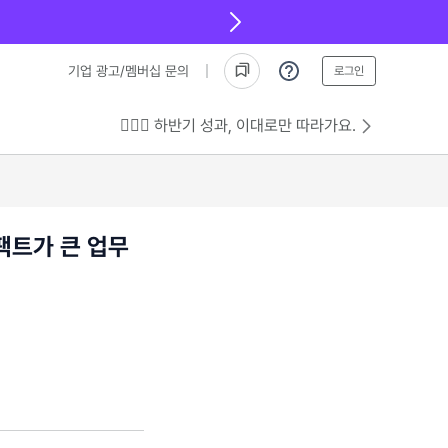
기업 광고/멤버십 문의
로그인
💁🏻‍♂️ 하반기 성과, 이대로만 따라가요.
팩트가 큰 업무