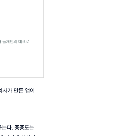
와 눔재팬의 대표로
 의사가 만든 앱이
돕는다. 중증도는