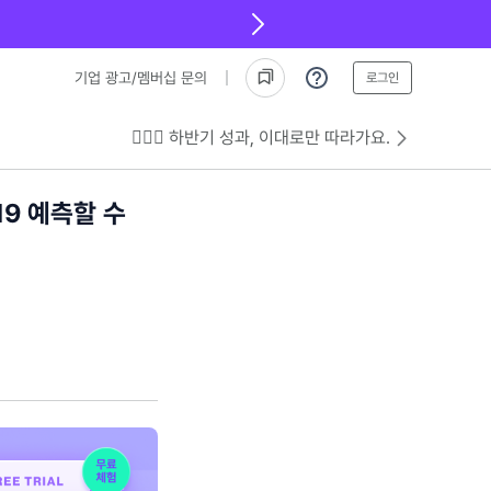
기업 광고/멤버십 문의
로그인
💁🏻‍♂️ 하반기 성과, 이대로만 따라가요.
9 예측할 수