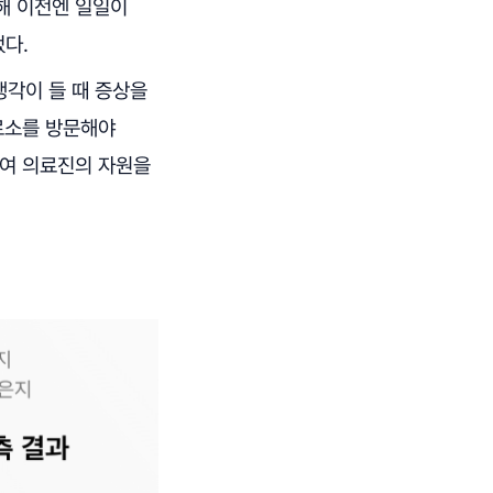
해 이전엔 일일이
다.
생각이 들 때 증상을
료소를 방문해야
줄여 의료진의 자원을