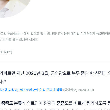
트업 '눔(Noom)'에서 일하고 있는 의사입니다. 눔의 메디컬 디렉터이자 눔코리아
의 딴짓을 하는 의사인 셈이죠.
.07.02]
가파르던 지난 2020년 3월, 군의관으로 복무 중인 한 신경과
다.*
단 앱 나왔다, '앱스토어 2위' 현직 군의관 작품
(중앙일보, 2020.3.11)
 중증도 분류*:
의료진이 환자의 중증도를 빠르게 평가하도록 