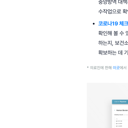
중앙방역 대책
수작업으로 확
코로나19 체크 
확인해 볼 수
하는지, 보건
확보하는 데 
* 의료진에 한해
이곳
에서 