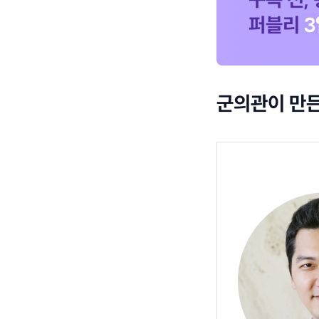
군의관이 만든