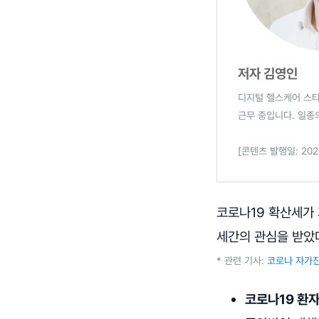
저자 김영인
디지털 헬스케어 스타
근무 중입니다. 일종
[콘텐츠 발행일: 2020
코로나19 확산세가 
세간의 관심을 받았
* 관련 기사:
코로나 자가진
코로나19 환자