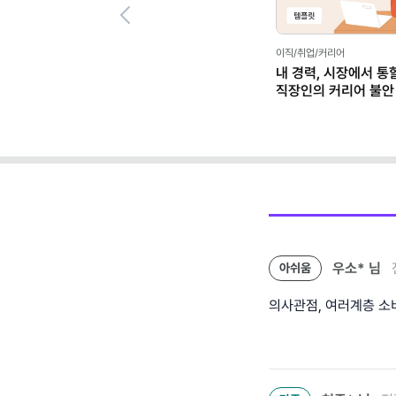
Previous
이직/취업/커리어
내 경력, 시장에서 통
직장인의 커리어 불안
(템플릿 제공)
우소*
님
아쉬움
의사관점, 여러계층 소