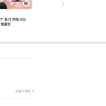
Next
?" 듣기 전에 쓰는
 템플릿
도움이 돼요
1