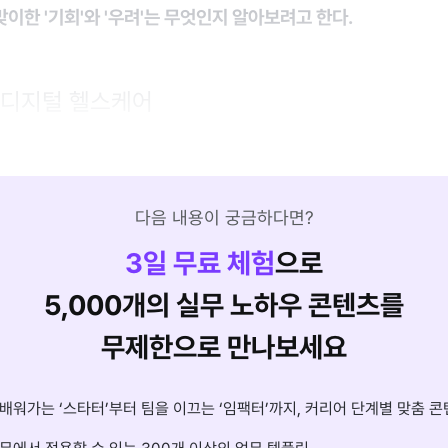
이한 '기회'와 '우려'는 무엇인지 알아보려고 한다.
 디지털 헬스케어
다음 내용이 궁금하다면?
3
일 무료 체험
으로
5,000개의 실무 노하우 콘텐츠를
무제한으로 만나보세요
배워가는 ‘스타터’부터 팀을 이끄는 ‘임팩터’까지, 커리어 단계별 맞춤 콘