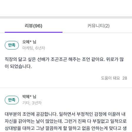
리뷰(
96
)
커뮤니티(
2
)
오혜*
님
만족
마케팅, 6년차
직장의 닮고 싶은 선배가 조곤조곤 해주는 조언 같아요. 위로가 많
이 되었습니다.
도움이 돼요
28
박혜*
님
만족
기타, 3년차
대부분의 조언에 공감합니다. 일하면서 부정적인 감정에 이끌려 내
자신을 갉아먹는 날이 많았는데. 그런거 진짜 다 부질없고 일적으로
상대방을 대하고 그냥 깔끔하게 할 말하고 없음 안하는게 맞다고 생