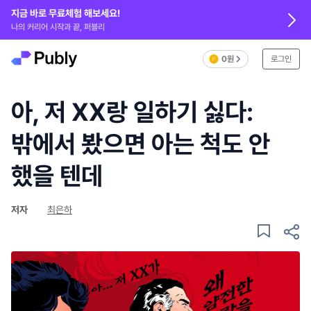
지금 바로 무료체험 해보세요!
나의 커리어 시작과 끝, 퍼블리
0원
로그인
아, 저 XX랑 일하기 싫다:
밖에서 봤으면 아는 척도 안
했을 텐데
저자
최은하