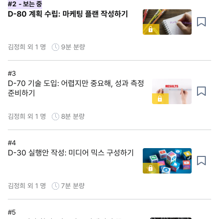
#2
- 보는 중
D-80 계획 수립: 마케팅 플랜 작성하기
김정희 외 1 명
9분
분량
#3
D-70 기술 도입: 어렵지만 중요해, 성과 측정
준비하기
김정희 외 1 명
8분
분량
#4
D-30 실행안 작성: 미디어 믹스 구성하기
김정희 외 1 명
7분
분량
#5