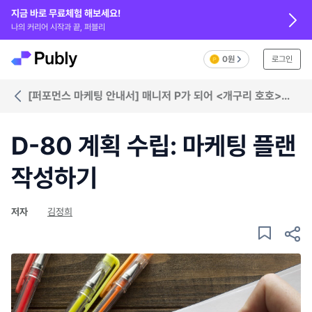
지금 바로 무료체험 해보세요!
나의 커리어 시작과 끝, 퍼블리
0원
로그인
[퍼포먼스 마케팅 안내서] 매니저 P가 되어 <개구리 호호>
앱을 알려라!
D-80 계획 수립: 마케팅 플랜
작성하기
저자
김정희