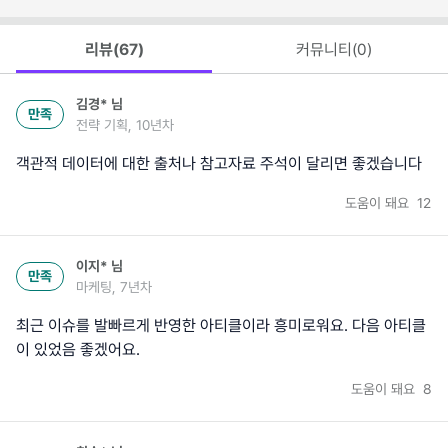
리뷰(
67
)
커뮤니티(
0
)
김경*
님
만족
전략 기획, 10년차
객관적 데이터에 대한 출처나 참고자료 주석이 달리면 좋겠습니다
도움이 돼요
12
이지*
님
만족
마케팅, 7년차
최근 이슈를 발빠르게 반영한 아티클이라 흥미로워요. 다음 아티클
이 있었음 좋겠어요.
도움이 돼요
8