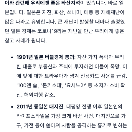
이와 관련해 우리에겐 좋은 타산지석
이 있습니다. 바로 일
본입니다. 일본은 지진, 화산, 쓰나미, 태풍 등 재해재난이
많은 나라로 유명합니다. 큰 재난이 발생할 때마다 출렁였
던 일본 경제는 코로나19라는 재난을 만난 우리에게 좋은
참고 사례가 됩니다.
1991년 일본 버블경제 붕괴
: 자산 가치 폭락과 무리
한 대출로 부동산과 주식에 투자하던 이들이 폭망. 이
에 빚에 대한 트라우마가 생겨 신용카드 사용률 급감.
'100엔 숍', '돈키호테', '요시노야' 등 초저가 소비 확
산. 해외여행 감소.
2011년 동일본 대지진
: 태평양 전쟁 이후 일본인의
라이프스타일을 가장 크게 바꾼 사건. 대지진으로 가
구, 가전 등이 쏟아져 사람을 공격하는 흉기로 변하는