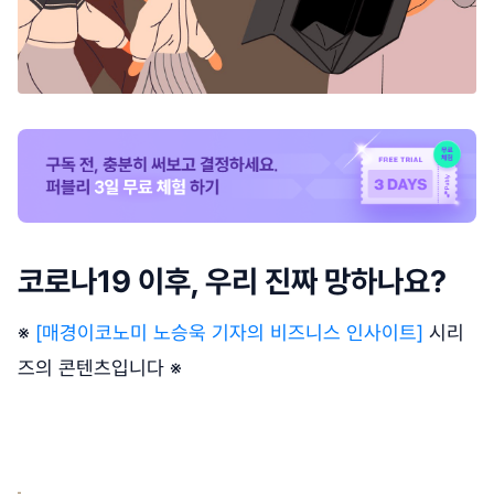
코로나19 이후, 우리 진짜 망하나요?
※
[매경이코노미 노승욱 기자의 비즈니스 인사이트]
시리
즈의 콘텐츠입니다 ※