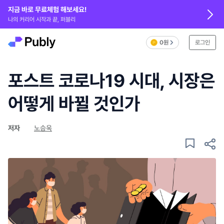
지금 바로 무료체험 해보세요!
나의 커리어 시작과 끝, 퍼블리
0원
로그인
포스트 코로나19 시대, 시장은
어떻게 바뀔 것인가
저자
노승욱