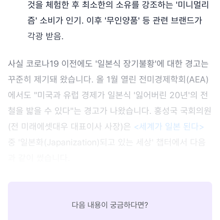
것을 체험한 후 최소한의 소유를 강조하는 '미니멀리
즘' 소비가 인기. 이후 '무인양품' 등 관련 브랜드가
각광 받음.
사실 코로나19 이전에도 '일본식 장기불황'에 대한 경고는
꾸준히 제기돼 왔습니다. 올 1월 열린 전미경제학회(AEA)
에서도 "미국과 유럽 경제가 일본식 '잃어버린 20년'의 전
철을 밟을 수 있다"는 경고가 나왔습니다. 홍성국 국회의원
(전 미래에셋대우 대표이사 사장)은
<세계가 일본 된다>
중 '일본화(Japanization)되고 있는 세상' 챕터에서 다음
과 같이 썼습니다.
다음 내용이 궁금하다면?