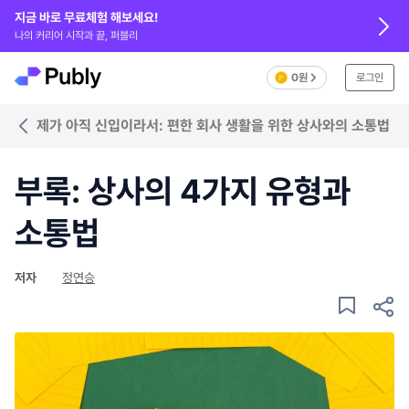
지금 바로 무료체험 해보세요!
나의 커리어 시작과 끝, 퍼블리
0원
로그인
제가 아직 신입이라서: 편한 회사 생활을 위한 상사와의 소통법
부록: 상사의 4가지 유형과
소통법
저자
정연승