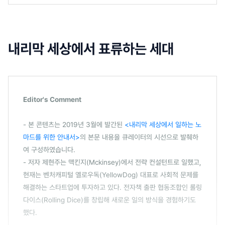
내리막 세상에서 표류하는 세대
Editor's Comment
- 본 콘텐츠는 2019년 3월에 발간된
<내리막 세상에서 일하는 노
마드를 위한 안내서>
의 본문 내용을 큐레이터의 시선으로 발췌하
여 구성하였습니다.
- 저자 제현주는 맥킨지(Mckinsey)에서 전략 컨설턴트로 일했고,
현재는 벤처캐피털 옐로우독(YellowDog) 대표로 사회적 문제를
해결하는 스타트업에 투자하고 있다. 전자책 출판 협동조합인 롤링
다이스(Rolling Dice)를 창립해 새로운 일의 방식을 경험하기도
했다.