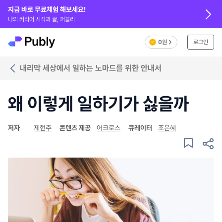
지금 바로 무료체험 해보세요!
나의 커리어 시작과 끝, 퍼블리
0원
로그인
내리막 세상에서 일하는 노마드를 위한 안내서
왜 이렇게 일하기가 싫을까
저자
제현주
콘텐츠 제공
어크로스
큐레이터
조은혜