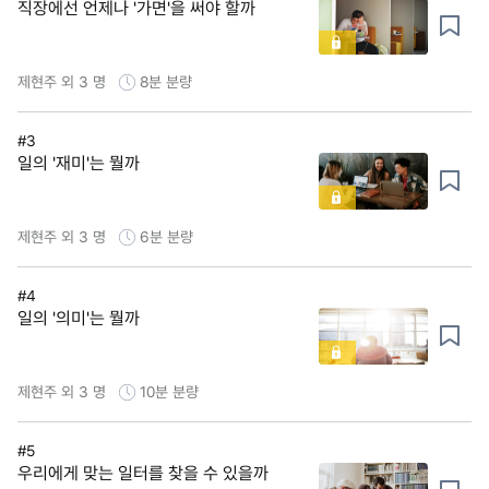
직장에선 언제나 '가면'을 써야 할까
제현주 외 3 명
8분
분량
#3
일의 '재미'는 뭘까
제현주 외 3 명
6분
분량
#4
일의 '의미'는 뭘까
제현주 외 3 명
10분
분량
#5
우리에게 맞는 일터를 찾을 수 있을까