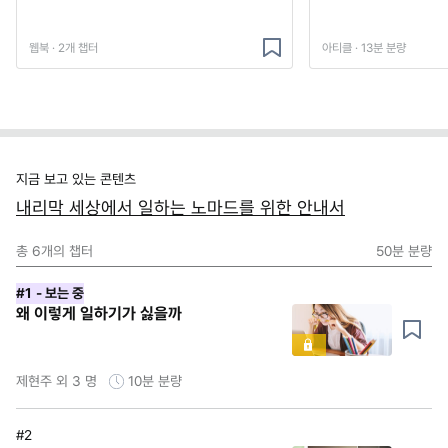
웹북 · 2개 챕터
아티클 · 13분 분량
지금 보고 있는 콘텐츠
내리막 세상에서 일하는 노마드를 위한 안내서
총
6
개의 챕터
50분
분량
#1
- 보는 중
왜 이렇게 일하기가 싫을까
제현주 외 3 명
10분
분량
#2