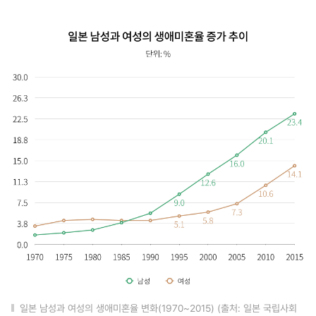
일본 남성과 여성의 생애미혼율 변화(1970~2015) (출처: 일본 국립사회