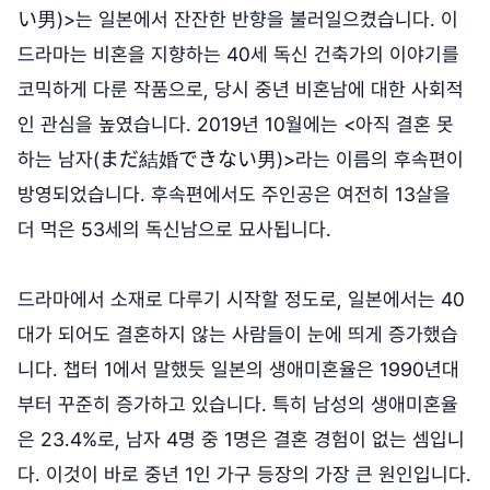
い男)>는 일본에서 잔잔한 반향을 불러일으켰습니다. 이
드라마는 비혼을 지향하는 40세 독신 건축가의 이야기를
코믹하게 다룬 작품으로, 당시 중년 비혼남에 대한 사회적
인 관심을 높였습니다. 2019년 10월에는 <아직 결혼 못
하는 남자(まだ結婚できない男)>라는 이름의 후속편이
방영되었습니다. 후속편에서도 주인공은 여전히 13살을
더 먹은 53세의 독신남으로 묘사됩니다.
드라마에서 소재로 다루기 시작할 정도로, 일본에서는 40
대가 되어도 결혼하지 않는 사람들이 눈에 띄게 증가했습
니다. 챕터 1에서 말했듯 일본의 생애미혼율은 1990년대
부터 꾸준히 증가하고 있습니다. 특히 남성의 생애미혼율
은 23.4%로, 남자 4명 중 1명은 결혼 경험이 없는 셈입니
다. 이것이 바로 중년 1인 가구 등장의 가장 큰 원인입니다.