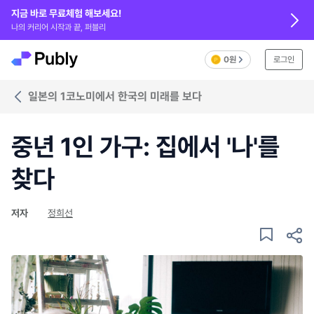
지금 바로 무료체험 해보세요!
나의 커리어 시작과 끝, 퍼블리
0원
로그인
일본의 1코노미에서 한국의 미래를 보다
중년 1인 가구: 집에서 '나'를
찾다
저자
정희선