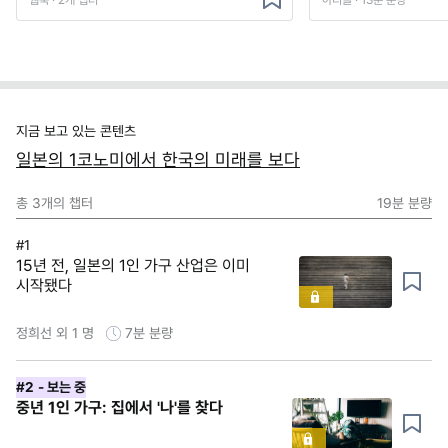
웹북 · 2개 챕터
아티클 · 13분 분량
지금 보고 있는 콘텐츠
일본의 1코노미에서 한국의 미래를 보다
총
3
개의 챕터
19분
분량
#1
15년 전, 일본의 1인 가구 산업은 이미
시작됐다
정희선 외 1 명
7분
분량
#2
- 보는 중
중년 1인 가구: 집에서 '나'를 찾다