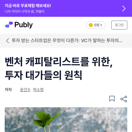
지금 바로 무료체험 해보세요!
나의 커리어 시작과 끝, 퍼블리
0원
로그인
투자 받는 스타트업은 무엇이 다른가: VC가 말하는 투자의
조건
벤처 캐피탈리스트를 위한,
투자 대가들의 원칙
저자
윤건수
박소령