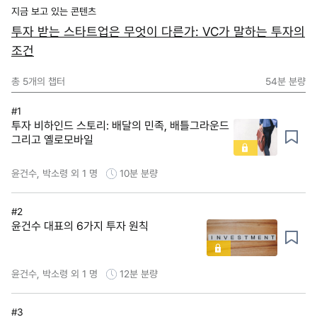
지금 보고 있는 콘텐츠
투자 받는 스타트업은 무엇이 다른가: VC가 말하는 투자의
조건
총
5
개의 챕터
54분
분량
#1
투자 비하인드 스토리: 배달의 민족, 배틀그라운드
그리고 옐로모바일
윤건수, 박소령 외 1 명
10분
분량
#2
윤건수 대표의 6가지 투자 원칙
윤건수, 박소령 외 1 명
12분
분량
#3