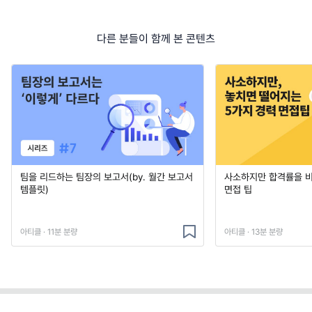
다른 분들이 함께 본 콘텐츠
팀을 리드하는 팀장의 보고서(by. 월간 보고서
사소하지만 합격률을 
템플릿)
면접 팁
아티클 · 11분 분량
아티클 · 13분 분량