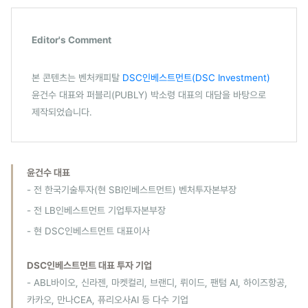
Editor's Comment
본 콘텐츠는 벤처캐피탈
DSC인베스트먼트(DSC Investment)
윤건수 대표와 퍼블리(PUBLY) 박소령 대표의 대담을 바탕으로
제작되었습니다.
윤건수 대표
- 전 한국기술투자(현 SBI인베스트먼트) 벤처투자본부장
- 전 LB인베스트먼트 기업투자본부장
- 현 DSC인베스트먼트 대표이사
DSC인베스트먼트 대표 투자 기업
- ABL바이오, 신라젠, 마켓컬리, 브랜디, 뤼이드, 팬텀 AI, 하이즈항공,
카카오, 만나CEA, 퓨리오사AI 등 다수 기업