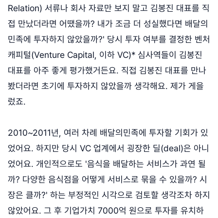
Relation) 서류나 회사 자료만 보지 말고 김봉진 대표를 직
접 만났더라면 어땠을까? 내가 조금 더 성실했다면 배달의
민족에 투자하지 않았을까?' 당시 투자 여부를 결정한 벤처
캐피털(Venture Capital, 이하 VC)* 심사역들이 김봉진
대표를 아주 좋게 평가했거든요. 직접 김봉진 대표를 만나
봤더라면 초기에 투자하지 않았을까 생각해요. 제가 게을
렀죠.
2010~2011년, 여러 차례 배달의민족에 투자할 기회가 있
었어요. 하지만 당시 VC 업계에서 굉장한 딜(deal)은 아니
었어요. 개인적으로도 '음식을 배달하는 서비스가 과연 될
까? 다양한 음식점을 어떻게 서비스로 묶을 수 있을까? 시
장은 클까?' 하는 부정적인 시각으로 검토할 생각조차 하지
않았어요. 그 후 기업가치 7000억 원으로 투자를 유치하