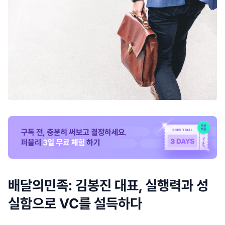
배달의민족: 김봉진 대표, 실행력과 성
실함으로 VC를 설득하다