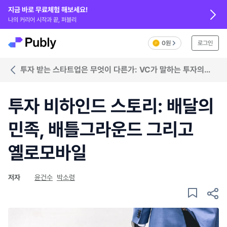
지금 바로 무료체험 해보세요!
나의 커리어 시작과 끝, 퍼블리
0원
로그인
투자 받는 스타트업은 무엇이 다른가: VC가 말하는 투자의
조건
투자 비하인드 스토리: 배달의
민족, 배틀그라운드 그리고
옐로모바일
저자
윤건수
박소령