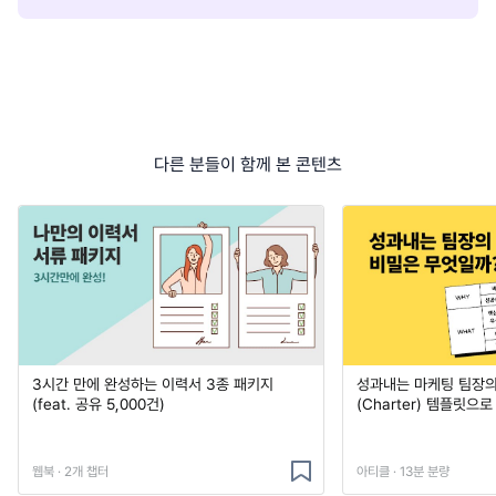
다른 분들이 함께 본 콘텐츠
3시간 만에 완성하는 이력서 3종 패키지
성과내는 마케팅 팀장의
(feat. 공유 5,000건)
(Charter) 템플릿으
웹북 · 2개 챕터
아티클 · 13분 분량