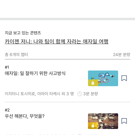
지금 보고 있는 콘텐츠
카이젠 저니: 나와 팀이 함께 자라는 애자일 여행
총
6
개의 챕터
24분
분량
#1
애자일: 일 잘하기 위한 사고방식
이치타니 토시히로, 아라이 타케시 외 3 명
3분
분량
#2
우선 해본다, 무엇을?