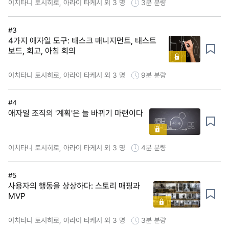
이치타니 토시히로, 아라이 타케시 외 3 명
3분
분량
#3
4가지 애자일 도구: 태스크 매니지먼트, 태스트
보드, 회고, 아침 회의
이치타니 토시히로, 아라이 타케시 외 3 명
9분
분량
#4
애자일 조직의 '계획'은 늘 바뀌기 마련이다
이치타니 토시히로, 아라이 타케시 외 3 명
4분
분량
#5
사용자의 행동을 상상하다: 스토리 매핑과
MVP
이치타니 토시히로, 아라이 타케시 외 3 명
3분
분량