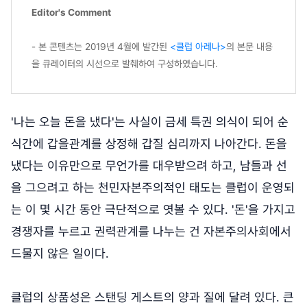
Editor's Comment
- 본 콘텐츠는 2019년 4월에 발간된
<클럽 아레나>
의 본문 내용
을 큐레이터의 시선으로 발췌하여 구성하였습니다.
'나는 오늘 돈을 냈다'는 사실이 금세 특권 의식이 되어 순
식간에 갑을관계를 상정해 갑질 심리까지 나아간다. 돈을
냈다는 이유만으로 무언가를 대우받으려 하고, 남들과 선
을 그으려고 하는 천민자본주의적인 태도는 클럽이 운영되
는 이 몇 시간 동안 극단적으로 엿볼 수 있다. '돈'을 가지고
경쟁자를 누르고 권력관계를 나누는 건 자본주의사회에서
드물지 않은 일이다.
클럽의 상품성은 스탠딩 게스트의 양과 질에 달려 있다. 큰