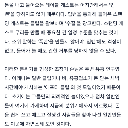
돈을 내고 들어오는 테이블 게스트는 어지간해서는 '입
밴'을 당하지도 않기 때문이다. 입밴을 통과해 들어온 스탠
딩 게스트는 클럽을 활보하며 '수질'을 광고한다. 스탠딩 게
스트 무리를 만들 때 중요한 건 일정 수준을 맞추는 것이
다. 소위 말하는 '폭탄'을 만들지 않아야 '입밴'에도 걱정이
없고, 들어가 놀 때도 괜한 거부를 당하지 않을 수 있다.
이러한 분위기를 형성한 초창기 손님은 주변 유흥 인구였
다. 아레나는 일반 클럽이나 바, 유흥업소가 문 닫는 새벽
시간에야 개시하는 '애프터 클럽'의 첫 모델이었기 때문이
다. 초기에는 그들만의 의례적인 놀이였으나 점차 일반인
들이 여기에 가세하며 지금의 분위기에까지 이르렀다. 돈
을 쉽게 쓰고 예쁘고 잘생긴 사람들을 찾아 나선 일반인들
도 이곳에 자연스레 모인 것이다.