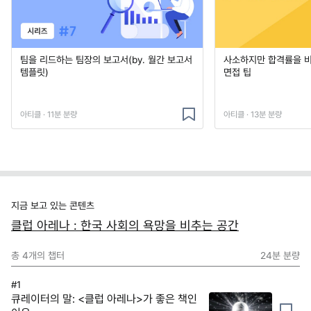
팀을 리드하는 팀장의 보고서(by. 월간 보고서
사소하지만 합격률을 
템플릿)
면접 팁
아티클 · 11분 분량
아티클 · 13분 분량
지금 보고 있는 콘텐츠
클럽 아레나 : 한국 사회의 욕망을 비추는 공간
총
4
개의 챕터
24분
분량
#1
큐레이터의 말: <클럽 아레나>가 좋은 책인