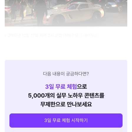
2017년 12월 17일 새벽 2시 클럽 아레나 앞 ⓒ에이도스
다음 내용이 궁금하다면?
3
일 무료 체험
으로
5,000개의 실무 노하우 콘텐츠를
무제한으로 만나보세요
3일 무료 체험 시작하기