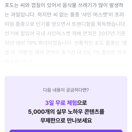
포도는 씨와 껍질이 있어서 음식물 쓰레기가 많이 발생하
는 과일입니다. 하지만 씨 없는 품종 '샤인 머스캣'이 프리
미엄 품종으로 인기를 얻으면서 트렌디함을 획득했습니다.
인기에 힘입어 국내 샤인머스캣 재배 면적은 2017년 기준
작년 대비 79% 확대되었습니다. 전통적인 포도 품종인 '캠
벨'과 '거봉'은 재배 면적이 동기간 내 5%, 1% 줄어든 것과
대조됩니다.*
다음 내용이 궁금하다면?
3
일 무료 체험
으로
5,000개의 실무 노하우 콘텐츠를
무제한으로 만나보세요