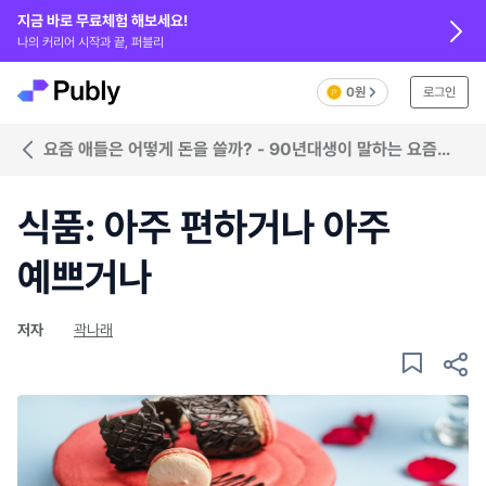
지금 바로 무료체험 해보세요!
나의 커리어 시작과 끝, 퍼블리
0원
로그인
요즘 애들은 어떻게 돈을 쓸까? - 90년대생이 말하는 요즘
애들 소비 가이드
식품: 아주 편하거나 아주
예쁘거나
저자
곽나래