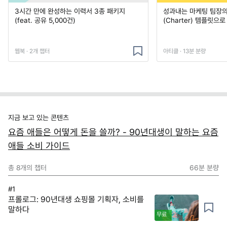
3시간 만에 완성하는 이력서 3종 패키지
성과내는 마케팅 팀장의
(feat. 공유 5,000건)
(Charter) 템플릿으
웹북 · 2개 챕터
아티클 · 13분 분량
지금 보고 있는 콘텐츠
요즘 애들은 어떻게 돈을 쓸까? - 90년대생이 말하는 요즘
애들 소비 가이드
총
8
개의 챕터
66분
분량
#1
프롤로그: 90년대생 쇼핑몰 기획자, 소비를
말하다
무료