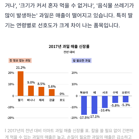
거나', '크기가 커서 혼자 먹을 수 없거나', '음식물 쓰레기가
많이 발생하는' 과일은 매출이 떨어지고 있습니다. 특히 딸
기는 연령별로 선호도가 크게 차이 나는 품목입니다.
2017년의 전년 대비 이마트 과일 매출 신장률 표. 칼을 쓸 필요 없이 간편하
게 먹을 수 있는 과일의 매출은 늘고, 손질이 필요한 과일의 매출은 감소하고