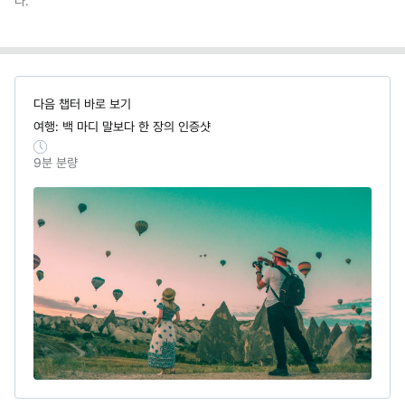
다.
다음 챕터 바로 보기
여행: 백 마디 말보다 한 장의 인증샷
9
분 분량