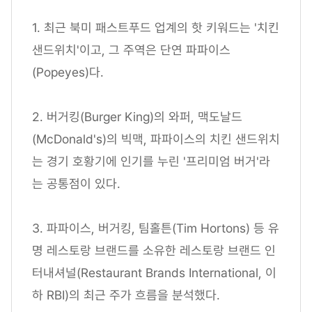
1. 최근 북미 패스트푸드 업계의 핫 키워드는 '치킨
샌드위치'이고, 그 주역은 단연 파파이스
(Popeyes)다.
2. 버거킹(Burger King)의 와퍼, 맥도날드
(McDonald's)의 빅맥, 파파이스의 치킨 샌드위치
는 경기 호황기에 인기를 누린 '프리미엄 버거'라
는 공통점이 있다.
3. 파파이스, 버거킹, 팀홀튼(Tim Hortons) 등 유
명 레스토랑 브랜드를 소유한 레스토랑 브랜드 인
터내셔널(Restaurant Brands International, 이
하 RBI)의 최근 주가 흐름을 분석했다.