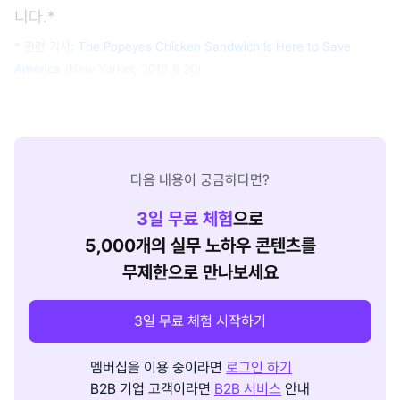
니다.*
* 관련 기사:
The Popeyes Chicken Sandwich Is Here to Save
America
(New Yorker, 2019.8.20)
다음 내용이 궁금하다면?
3
일 무료 체험
으로
5,000개의 실무 노하우 콘텐츠를
무제한으로 만나보세요
3일 무료 체험 시작하기
멤버십을 이용 중이라면
로그인 하기
B2B 기업 고객이라면
B2B 서비스
안내