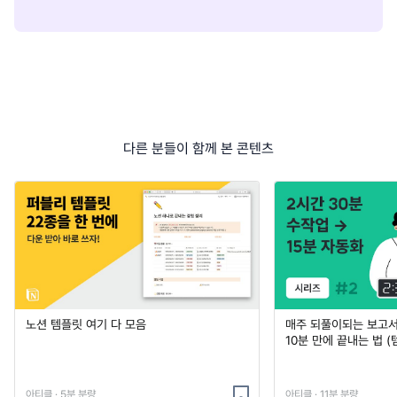
다른 분들이 함께 본 콘텐츠
노션 템플릿 여기 다 모음
매주 되풀이되는 보고서 
10분 만에 끝내는 법 (
아티클 · 5분 분량
아티클 · 11분 분량