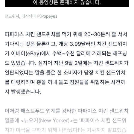
이 동영상은 존재하지 않습니다.
샌드위치, 매진되다 ⓒPopeyes
파파이스 치킨 샌드위치를 먹기 위해 20~30분씩 줄 서서
기다리는 것은 물론이고, 개당 3.99달러인 치킨 샌드위치
가 이베이(eBay)에서 수백~수천 달러에 거래되는 해프닝
도 있었습니다. 심지어 지난 9월 2일에는 치킨 샌드위치가
완판되었다는 말을 들은 한 소비자가 당장 치킨 샌드위치
를 대령하라며 총을 꺼내 들고 점원들을 위협하는 사건까
지 발생했습니다.
이처럼 패스트푸드 업계를 강타한 파파이스 치킨 샌드위치
열풍에 <뉴요커(New Yorker)>는 '파파이스 치킨 샌드위
치가 미국을 구하기 위해 나타났다!'는 기사까지 발표했습