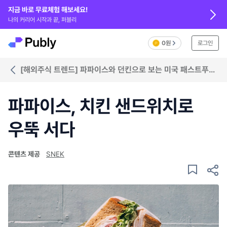
지금 바로 무료체험 해보세요!
나의 커리어 시작과 끝, 퍼블리
0원
로그인
[해외주식 트렌드] 파파이스와 던킨으로 보는 미국 패스트푸드
주식시장
파파이스, 치킨 샌드위치로
우뚝 서다
콘텐츠 제공
SNEK