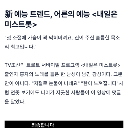
新 예능 트렌드, 어른의 예능 <내일은
미스트롯>
"첫 소절에 가슴이 꽉 막혀버려요. 신이 주신 훌륭한 목소
리 최고입니다."
TV조선의 트로트 서바이벌 프로그램 <내일은 미스트롯>
출연자 홍자의 노래를 들은 한 남성이 남긴 감상이다. 그뿐
만이 아니다. "저절로 눈물이 나네요" "한이 느껴집니다"처
럼 언뜻 보기에도 나이가 지긋한 사람들이 이 영상에 댓글
을 달았다.
죄송합니다