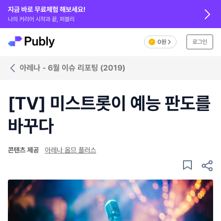
지금 바로 무료체험 해보세요!
나의 커리어 시작과 끝, 퍼블리
0원
로그인
아레나 - 6월 이슈 리포팅 (2019)
[TV] 미스트롯이 예능 판도를
바꾸다
콘텐츠 제공
아레나 옴므 플러스