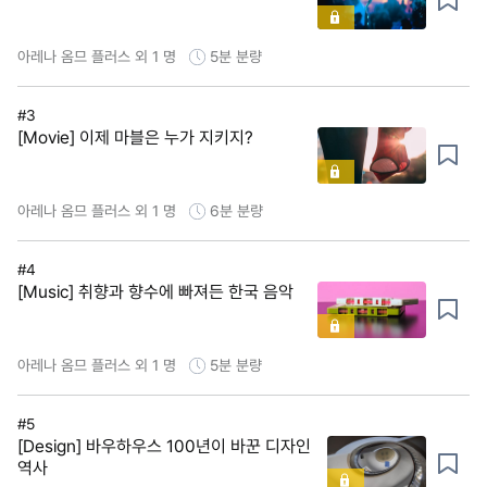
아레나 옴므 플러스 외 1 명
5분
분량
#3
[Movie] 이제 마블은 누가 지키지?
아레나 옴므 플러스 외 1 명
6분
분량
#4
[Music] 취향과 향수에 빠져든 한국 음악
아레나 옴므 플러스 외 1 명
5분
분량
#5
[Design] 바우하우스 100년이 바꾼 디자인
역사