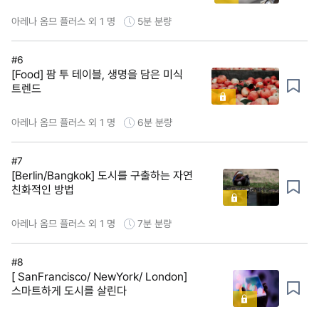
아레나 옴므 플러스 외 1 명
5분
분량
#6
[Food] 팜 투 테이블, 생명을 담은 미식
트렌드
아레나 옴므 플러스 외 1 명
6분
분량
#7
[Berlin/Bangkok] 도시를 구출하는 자연
친화적인 방법
아레나 옴므 플러스 외 1 명
7분
분량
#8
[ SanFrancisco/ NewYork/ London]
스마트하게 도시를 살린다