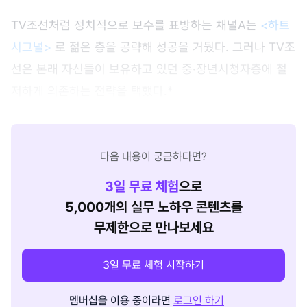
TV조선처럼 정치적으로 보수를 표방하는 채널A는
<하트
시그널>
로 젊은 층을 공략해 성공을 거뒀다. 그러나 TV조
선은 본래 자신들이 보유하고 있던 중·장년시청자층에 철
저하게 의존하는 전략을 택했다.*
다음 내용이 궁금하다면?
3
일 무료 체험
으로
5,000개의 실무 노하우 콘텐츠를
무제한으로 만나보세요
3일 무료 체험 시작하기
멤버십을 이용 중이라면
로그인 하기