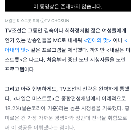
이 동영상은 존재하지 않습니다.
내일은 미스트롯 9회 ⓒTV CHOSUN
TV조선은 그동안 김숙이나 최화정처럼 젊은 여성들에게
인기 있는 방송인들을 MC로 내세워
<연애의 맛>
이나
<
아내의 맛>
같은 프로그램을 제작했다. 하지만 <내일은 미
스트롯>은 다르다. 처음부터 중년·노년 시청자들을 노린
프로그램이다.
그리고 아주 현명하게도, TV조선의 전략은 완벽하게 통했
다. <내일은 미스트롯>은 종합편성채널에서 이례적으로
18.2%(닐슨코리아 기준)라는 높은 시청률을 기록했다. 흥
미로운 건 가장 가까운 경쟁자와 정반대 전략을 취함으로
써 이 성공을 이뤄냈다는 점이다.