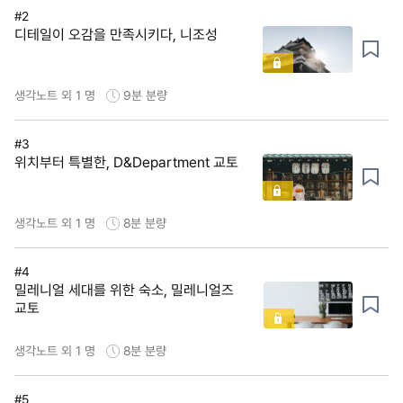
#2
디테일이 오감을 만족시키다, 니조성
생각노트 외 1 명
9분
분량
#3
위치부터 특별한, D&Department 교토
생각노트 외 1 명
8분
분량
#4
밀레니얼 세대를 위한 숙소, 밀레니얼즈
교토
생각노트 외 1 명
8분
분량
#5