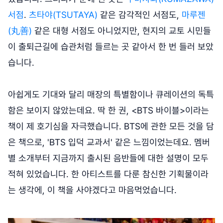
서점
.
츠타야(TSUTAYA)
같은 감각적인 서점도,
마루젠
(丸善)
같은 대형 서점도 아니었지만, 현지의 교토 시민들
이 출퇴근길에 습관처럼 들르는 곳 같아서 한 번 들러 보았
습니다.
아쉽게도 기대와 달리 매장의 특별함이나 큐레이션의 독특
함은 보이지 않았는데요. 딱 한 권, <BTS 바이블>이라는
책이 제 호기심을 자극했습니다. BTS에 관한 모든 것을 담
은 책으로, 'BTS 입덕 교과서' 같은 느낌이었는데요. 멤버
별 소개부터 지금까지 출시된 음반들에 대한 설명이 모두
적혀 있었습니다. 한 아티스트를 다룬 참신한 기획물이라
는 생각에, 이 책을 사야겠다고 마음먹었습니다.