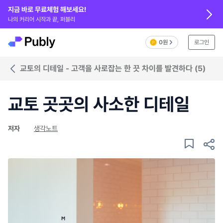
지금 바로 무료체험 해보세요!
나의 커리어 시작과 끝, 퍼블리
0원
로그인
교토의 디테일 - 고객을 사로잡는 한 끗 차이를 발견하다 (5)
교토 곳곳의 사소한 디테일
저자
생각노트