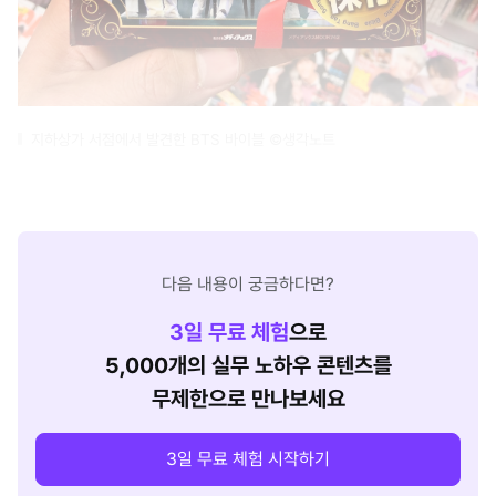
지하상가 서점에서 발견한 BTS 바이블 ©생각노트
다음 내용이 궁금하다면?
3
일 무료 체험
으로
5,000개의 실무 노하우 콘텐츠를
무제한으로 만나보세요
3일 무료 체험 시작하기