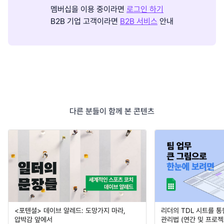
멤버십을 이용 중이라면
로그인 하기
B2B 기업 고객이라면
B2B 서비스
안내
다른 분들이 함께 본 콘텐츠
<포텐셜> 데이브 알레드: 도망가지 마라,
리더의 TDL 시트를 통
압박감 앞에서
관리법 (연간 및 프로젝