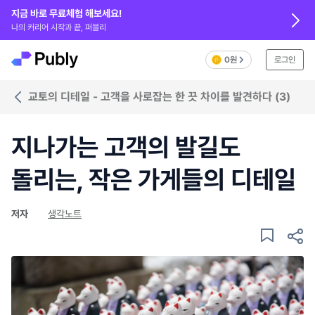
지금 바로 무료체험 해보세요!
나의 커리어 시작과 끝, 퍼블리
0원
로그인
교토의 디테일 - 고객을 사로잡는 한 끗 차이를 발견하다 (3)
지나가는 고객의 발길도
돌리는, 작은 가게들의 디테일
저자
생각노트