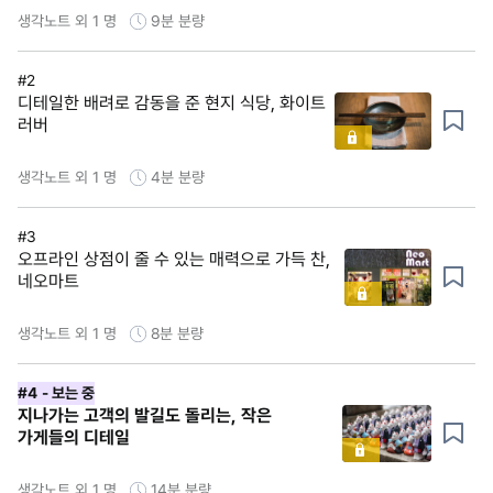
생각노트 외 1 명
9분
분량
#2
디테일한 배려로 감동을 준 현지 식당, 화이트
러버
생각노트 외 1 명
4분
분량
#3
오프라인 상점이 줄 수 있는 매력으로 가득 찬,
네오마트
생각노트 외 1 명
8분
분량
#4
- 보는 중
지나가는 고객의 발길도 돌리는, 작은
가게들의 디테일
생각노트 외 1 명
14분
분량