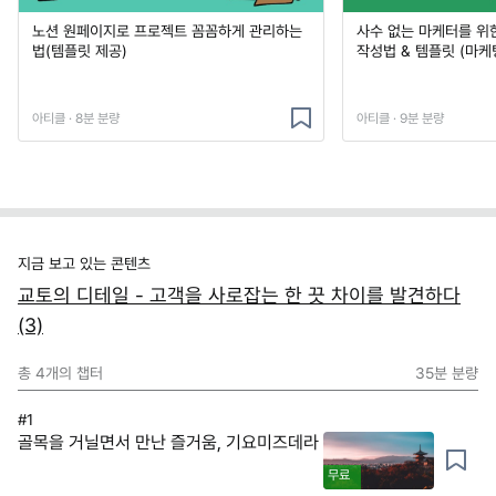
노션 원페이지로 프로젝트 꼼꼼하게 관리하는
사수 없는 마케터를 위
법(템플릿 제공)
작성법 & 템플릿 (마케
아티클 · 8분 분량
아티클 · 9분 분량
지금 보고 있는 콘텐츠
교토의 디테일 - 고객을 사로잡는 한 끗 차이를 발견하다
(3)
총
4
개의 챕터
35분
분량
#1
골목을 거닐면서 만난 즐거움, 기요미즈데라
무료