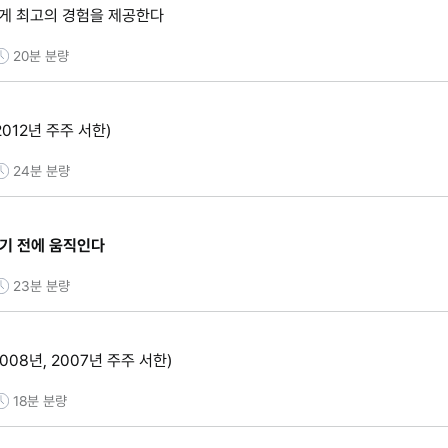
에게 최고의 경험을 제공한다
20분
분량
2012년 주주 서한)
24분
분량
하기 전에 움직인다
23분
분량
008년, 2007년 주주 서한)
18분
분량