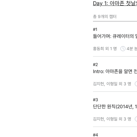
Day 1: 아마존 첫
총
9
개의 챕터
#1
들어가며: 큐레이터의 
홍동희 외 1 명
4분
#2
Intro: 아마존을 알면
김지헌, 이형일 외 3 명
#3
단단한 원칙(2014년, 
김지헌, 이형일 외 3 명
#4