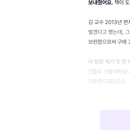
보내줬어요.
책이 도
김 교수 2013년 
벌겠다고 했는데, 그
보완함으로써 구매 
이 팀장 제가 또 한
킨들로 선물해줬습
다운로드되더군요.