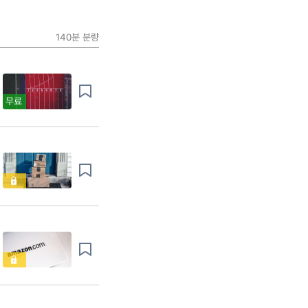
140분
분량
무료