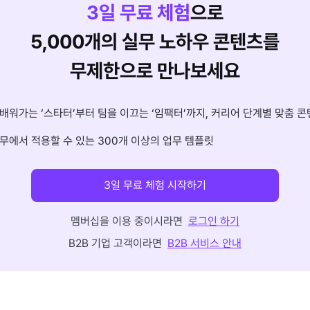
3
일 무료 체험
으로
5,000개의 실무 노하우 콘텐츠를
무제한으로 만나보세요
배워가는 ‘스타터’부터 팀을 이끄는 ‘임팩터’까지, 커리어 단계별 맞춤 콘
무에서 적용할 수 있는 300개 이상의 업무 템플릿
3일 무료 체험 시작하기
멤버십을 이용 중이시라면
로그인 하기
B2B 기업 고객이라면
B2B 서비스 안내