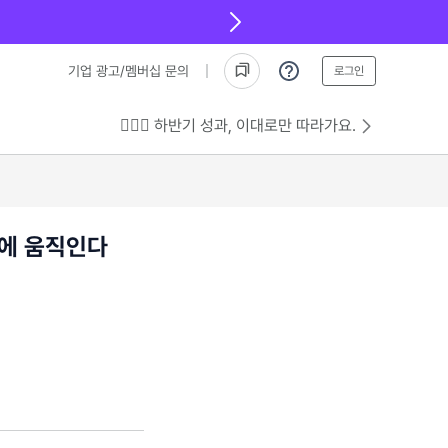
기업 광고/멤버십 문의
로그인
💁🏻‍♂️ 하반기 성과, 이대로만 따라가요.
전에 움직인다