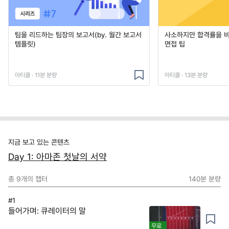
팀을 리드하는 팀장의 보고서(by. 월간 보고서
사소하지만 합격률을 
템플릿)
면접 팁
아티클 · 11분 분량
아티클 · 13분 분량
지금 보고 있는 콘텐츠
Day 1: 아마존 첫날의 서약
총
9
개의 챕터
140분
분량
#1
들어가며: 큐레이터의 말
무료