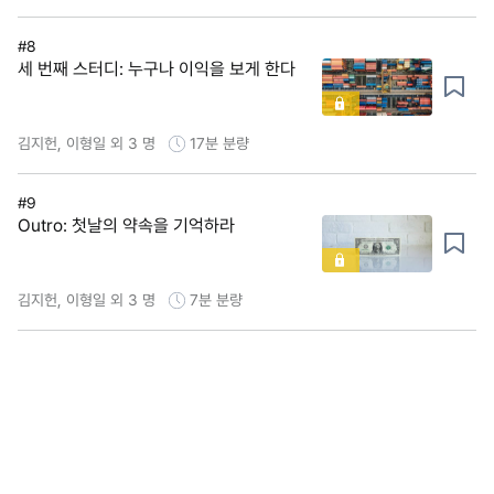
#8
세 번째 스터디: 누구나 이익을 보게 한다
김지헌, 이형일 외 3 명
17분
분량
#9
Outro: 첫날의 약속을 기억하라
김지헌, 이형일 외 3 명
7분
분량