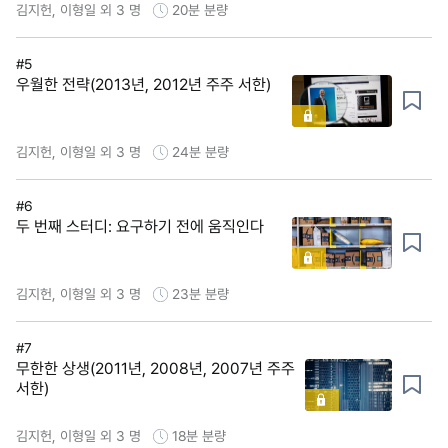
김지헌, 이형일 외 3 명
20분
분량
#5
우월한 전략(2013년, 2012년 주주 서한)
김지헌, 이형일 외 3 명
24분
분량
#6
두 번째 스터디: 요구하기 전에 움직인다
김지헌, 이형일 외 3 명
23분
분량
#7
무한한 상생(2011년, 2008년, 2007년 주주
서한)
김지헌, 이형일 외 3 명
18분
분량