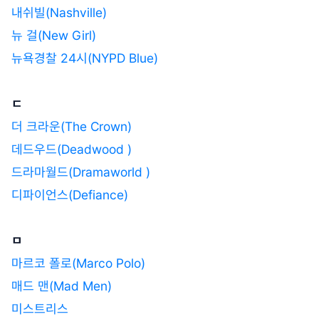
내쉬빌(Nashville)
뉴 걸(New Girl)
뉴욕경찰 24시(NYPD Blue)
ㄷ
더 크라운(The Crown)
데드우드(Deadwood )
드라마월드(Dramaworld )
디파이언스(Defiance)
ㅁ
마르코 폴로(Marco Polo)
매드 맨(Mad Men)
미스트리스