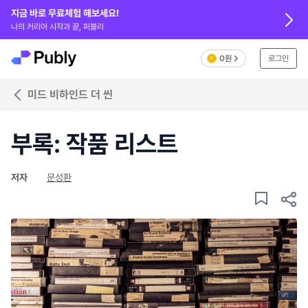
지금 바로 무료체험 해보세요!
나의 커리어 시작과 끝, 퍼블리
0원
로그인
미드 비하인드 더 씬
부록: 작품 리스트
저자
문성환