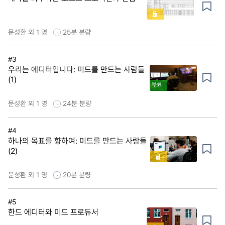
문성환 외 1 명
25분
분량
#3
우리는 에디터입니다: 미드를 만드는 사람들
(1)
무료
문성환 외 1 명
24분
분량
#4
하나의 목표를 향하여: 미드를 만드는 사람들
(2)
문성환 외 1 명
20분
분량
#5
한드 에디터와 미드 프로듀서