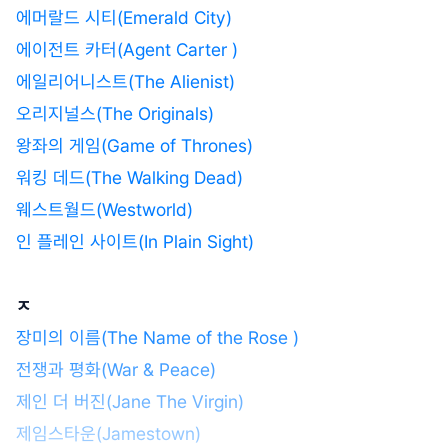
에머랄드 시티(Emerald City)
에이전트 카터(Agent Carter )
에일리어니스트(The Alienist)
오리지널스(The Originals)
왕좌의 게임(Game of Thrones)
워킹 데드(The Walking Dead)
웨스트월드(Westworld)
인 플레인 사이트(In Plain Sight)
ㅈ
장미의 이름(The Name of the Rose )
전쟁과 평화(War & Peace)
제인 더 버진(Jane The Virgin)
제임스타운(Jamestown)