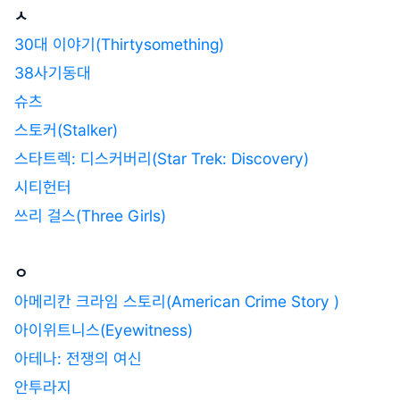
ㅅ
30대 이야기(Thirtysomething)
38사기동대
슈츠
스토커(Stalker)
스타트렉: 디스커버리(Star Trek: Discovery)
시티헌터
쓰리 걸스(Three Girls)
ㅇ
아메리칸 크라임 스토리(American Crime Story )
아이위트니스(Eyewitness)
아테나: 전쟁의 여신
안투라지