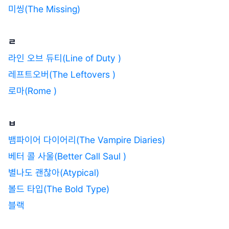
미씽(The Missing)
ㄹ
라인 오브 듀티(Line of Duty )
레프트오버(The Leftovers )
로마(Rome )
ㅂ
뱀파이어 다이어리(The Vampire Diaries)
베터 콜 사울(Better Call Saul )
별나도 괜찮아(Atypical)
볼드 타입(The Bold Type)
블랙