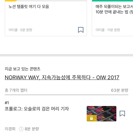
노션 템플릿 여기 다 모음
매주 되풀이되는 보고서 
10분 만에 끝내는 법 (
아티클 · 5분 분량
아티클 · 11분 분량
지금 보고 있는 콘텐츠
NORWAY WAY, 지속가능성에 주목하다 - OIW 2017
총
7
개의 챕터
63분
분량
#1
프롤로그: 오슬로의 검은 머리 기자
이경희
8분
분량