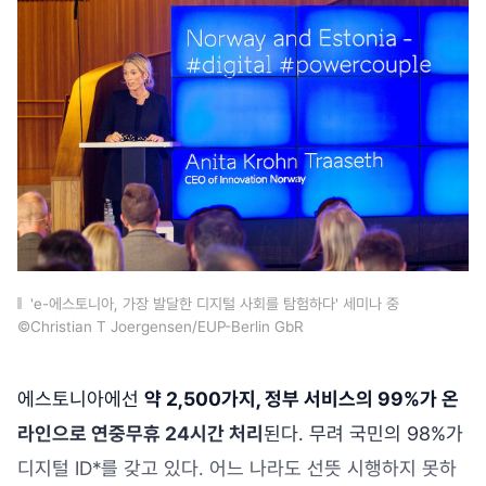
'e-에스토니아, 가장 발달한 디지털 사회를 탐험하다' 세미나 중
©Christian T Joergensen/EUP-Berlin GbR
에스토니아에선
약 2,500가지, 정부 서비스의 99%가 온
라인으로 연중무휴 24시간 처리
된다. 무려 국민의 98%가
디지털 ID*를 갖고 있다. 어느 나라도 선뜻 시행하지 못하