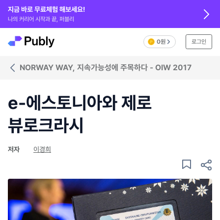
지금 바로 무료체험 해보세요!
나의 커리어 시작과 끝, 퍼블리
0원
로그인
NORWAY WAY, 지속가능성에 주목하다 - OIW 2017
e-에스토니아와 제로
뷰로크라시
저자
이경희