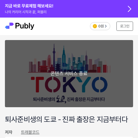
지금 바로 무료체험 해보세요!
나의 커리어 시작과 끝, 퍼블리
0원
로그인
콘텐츠 서비스 종료
퇴사준비생의 도쿄 - 진짜 출장은 지금부터다
저자
트래블코드