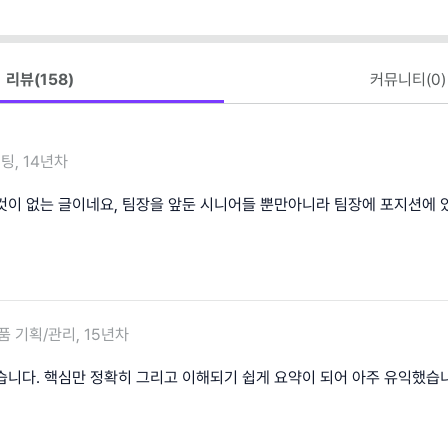
리뷰(
158
)
커뮤니티(
0
)
팅, 14년차
것이 없는 글이네요, 팀장을 앞둔 시니어들 뿐만아니라 팀장에 포지션에 
품 기획/관리, 15년차
습니다. 핵심만 정확히 그리고 이해되기 쉽게 요약이 되어 아주 유익했습