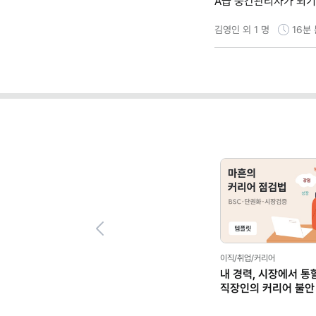
A급 중간관리자가 되기
김영인 외 1 명
16분
Previous
이직/취업/커리어
내 경력, 시장에서 통
직장인의 커리어 불안
(템플릿 제공)