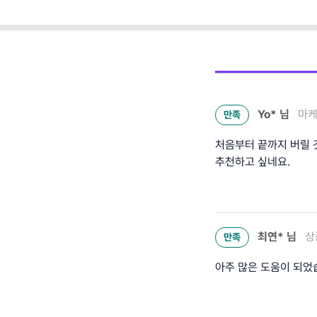
Yo*
님
마케
만족
처음부터 끝까지 버릴 
추천하고 싶네요.
최연*
님
상
만족
아주 많은 도움이 되었