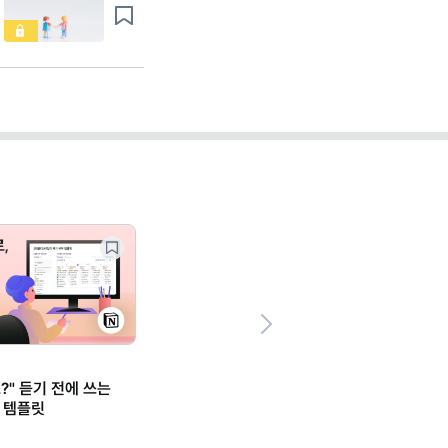
Next
?" 듣기 전에 쓰는
 템플릿