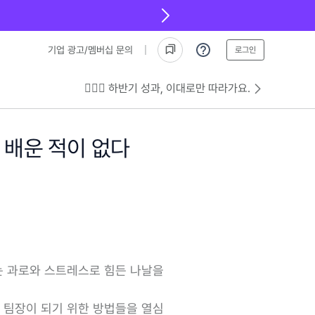
기업 광고/멤버십 문의
로그인
💁🏻‍♂️ 하반기 성과, 이대로만 따라가요.
 배운 적이 없다
없는 과로와 스트레스로 힘든 나날을
은 팀장이 되기 위한 방법들을 열심