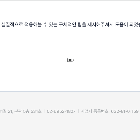
실질적으로 적용해볼 수 있는 구체적인 팁을 제시해주셔서 도움이 되었
더보기
길 21, 본관 5층 531호
02-6952-1807
사업자 등록번호: 632-81-01159