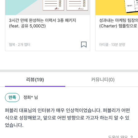
3시간 만에 완성하는 이력서 3종 패키지
성과내는 마케팅 팀장의
(feat. 공유 5,000건)
(Charter) 템플릿으
웹북 · 2개 챕터
아티클 · 13분 분량
리뷰(
19
)
커뮤니티(
0
)
만족
정희*
님
퍼블리 대표님의 인터뷰가 매우 인상적이었습니다. 퍼블리가 어떤
식으로 성장해왔고, 앞으로 어떤 방향으로 가고자 하는지 알 수 있
었습니다.
도움이 돼요
2