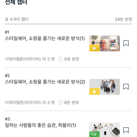
전체 챕터
총
4
개의 챕터
38분
분량
#1
스타일쉐어, 쇼핑을 즐기는 새로운 방식(1)
더워터멜론(비마이비) 외 3 명
9분
분량
#2
스타일쉐어, 쇼핑을 즐기는 새로운 방식(2)
더워터멜론(비마이비) 외 3 명
8분
분량
#3
일하는 사람들의 좋은 습관, 퍼블리(1)
무료