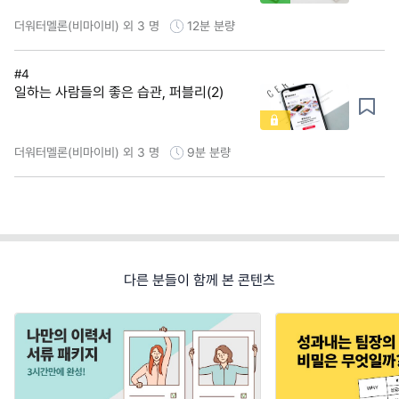
더워터멜론(비마이비) 외 3 명
12분
분량
#4
일하는 사람들의 좋은 습관, 퍼블리(2)
더워터멜론(비마이비) 외 3 명
9분
분량
다른 분들이 함께 본 콘텐츠