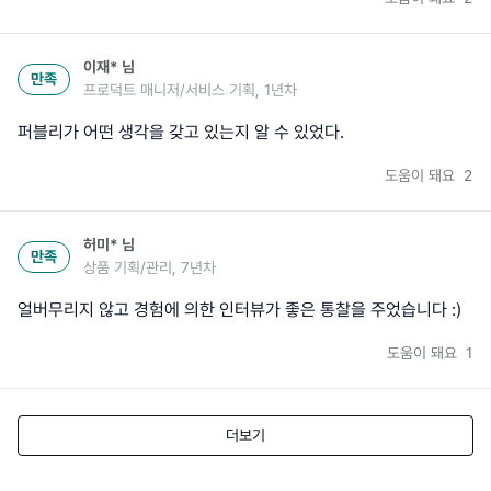
이재*
님
만족
프로덕트 매니저/서비스 기획, 1년차
퍼블리가 어떤 생각을 갖고 있는지 알 수 있었다.
도움이 돼요
2
허미*
님
만족
상품 기획/관리, 7년차
얼버무리지 않고 경험에 의한 인터뷰가 좋은 통찰을 주었습니다 :)
도움이 돼요
1
더보기