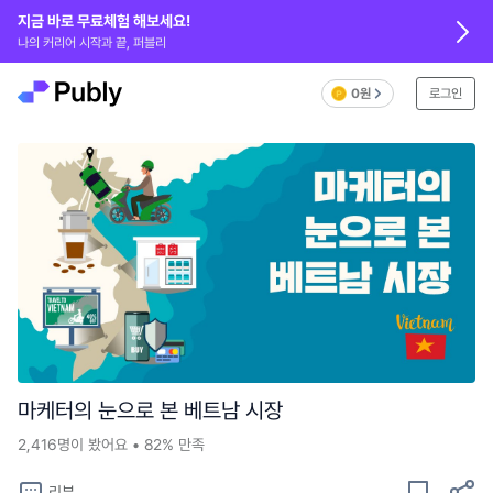
지금 바로 무료체험 해보세요!
나의 커리어 시작과 끝, 퍼블리
0원
로그인
마케터의 눈으로 본 베트남 시장
2,416
명이 봤어요
•
82%
만족
리뷰