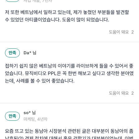
사업 개발, 7년차
저 또한 베트남에서 일하고 있는데, 제가 놓쳤던 부분들을 발견할
수 있었던 아티클이었습니다. 도움이 많이 되었습니다.
도움이 돼요
2
만족
Da*
님
접하기 쉽지 않은 베트남의 이야기를 라이브하게 들을 수 있어서 좋
았습니다. 뮤직비디오 PPL은 꼭 한번 해보고 싶다고 생각한 분야였
는데, 사례를 볼 수 있어 좋았습니다.
도움이 돼요
2
so*
님
만족
마케팅, 4년차
요즘 뜨고 있는 동남아 시장분석 관련된 글은 대부분이 동남아의 좀
낙후된(?) 경제,정치에 대해서 혹은 겉핥기가 대부분이었는데, 이번