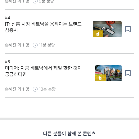
손혜진 외 1 명
9분
분량
#4
IT: 신흥 시장 베트남을 움직이는 브랜드
삼총사
손혜진 외 1 명
11분
분량
#5
미디어: 지금 베트남에서 제일 핫한 것이
궁금하다면
손혜진 외 1 명
10분
분량
다른 분들이 함께 본 콘텐츠