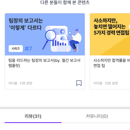
다른 분들이 함께 본 콘텐츠
팀을 리드하는 팀장의 보고서(by. 월간 보고서
사소하지만 합격률을 
템플릿)
면접 팁
아티클 · 11분 분량
아티클 · 13분 분량
리뷰(
31
)
커뮤니티(
0
)