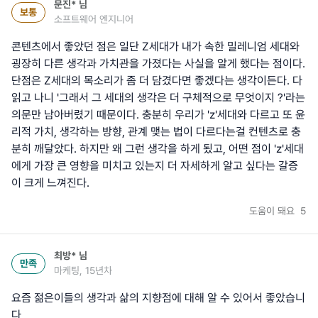
문진*
님
보통
소프트웨어 엔지니어
콘텐츠에서 좋았던 점은 일단 Z세대가 내가 속한 밀레니엄 세대와
굉장히 다른 생각과 가치관을 가졌다는 사실을 알게 했다는 점이다.
단점은 Z세대의 목소리가 좀 더 담겼다면 좋겠다는 생각이든다. 다
읽고 나니 '그래서 그 세대의 생각은 더 구체적으로 무엇이지 ?'라는
의문만 남아버렸기 때문이다. 충분히 우리가 'z'세대와 다르고 또 윤
리적 가치, 생각하는 방향, 관계 맺는 법이 다르다는걸 컨텐츠로 충
분히 깨달았다. 하지만 왜 그런 생각을 하게 됬고, 어떤 점이 'z'세대
에게 가장 큰 영향을 미치고 있는지 더 자세하게 알고 싶다는 갈증
이 크게 느껴진다.
도움이 돼요
5
최방*
님
만족
마케팅, 15년차
요즘 젊은이들의 생각과 삶의 지향점에 대해 알 수 있어서 좋았습니
다