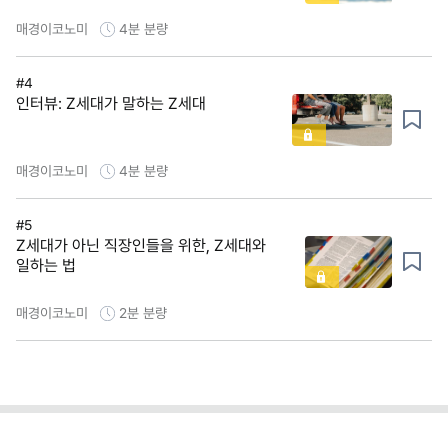
매경이코노미
4분
분량
#4
인터뷰: Z세대가 말하는 Z세대
매경이코노미
4분
분량
#5
Z세대가 아닌 직장인들을 위한, Z세대와
일하는 법
매경이코노미
2분
분량