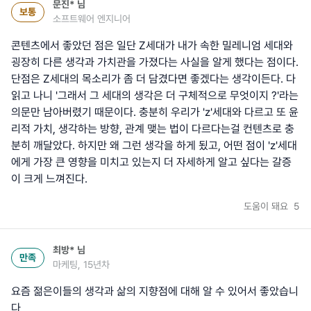
문진*
님
보통
소프트웨어 엔지니어
콘텐츠에서 좋았던 점은 일단 Z세대가 내가 속한 밀레니엄 세대와
굉장히 다른 생각과 가치관을 가졌다는 사실을 알게 했다는 점이다.
단점은 Z세대의 목소리가 좀 더 담겼다면 좋겠다는 생각이든다. 다
읽고 나니 '그래서 그 세대의 생각은 더 구체적으로 무엇이지 ?'라는
의문만 남아버렸기 때문이다. 충분히 우리가 'z'세대와 다르고 또 윤
리적 가치, 생각하는 방향, 관계 맺는 법이 다르다는걸 컨텐츠로 충
분히 깨달았다. 하지만 왜 그런 생각을 하게 됬고, 어떤 점이 'z'세대
에게 가장 큰 영향을 미치고 있는지 더 자세하게 알고 싶다는 갈증
이 크게 느껴진다.
도움이 돼요
5
최방*
님
만족
마케팅, 15년차
요즘 젊은이들의 생각과 삶의 지향점에 대해 알 수 있어서 좋았습니
다