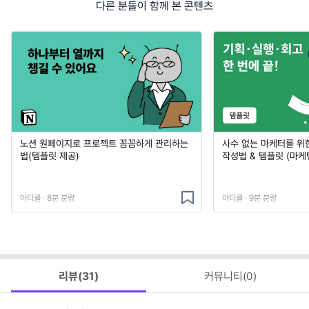
다른 분들이 함께 본 콘텐츠
노션 원페이지로 프로젝트 꼼꼼하게 관리하는
사수 없는 마케터를 위
법(템플릿 제공)
작성법 & 템플릿 (마케
아티클 · 8분 분량
아티클 · 9분 분량
리뷰(
31
)
커뮤니티(
0
)