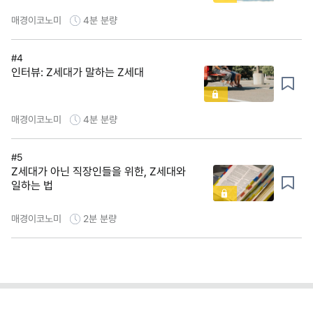
매경이코노미
4분
분량
#4
인터뷰: Z세대가 말하는 Z세대
매경이코노미
4분
분량
#5
Z세대가 아닌 직장인들을 위한, Z세대와
일하는 법
매경이코노미
2분
분량