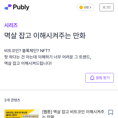
0원
로그인
시리즈
멱살 잡고 이해시켜주는 만화
비트코인? 블록체인? NFT?
핫 하다는 건 아는데 이해하기 너무 어려운 그 트렌드,
멱살 잡고 이해시켜드립니다!
알림 받기
3
개 콘텐츠
[웹툰] 멱살 잡고 비트코인 이해시켜주
는 만화