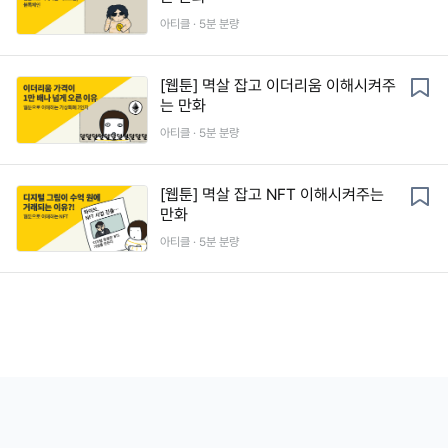
아티클 ·
5
분 분량
[웹툰] 멱살 잡고 이더리움 이해시켜주
는 만화
아티클 ·
5
분 분량
[웹툰] 멱살 잡고 NFT 이해시켜주는
만화
아티클 ·
5
분 분량