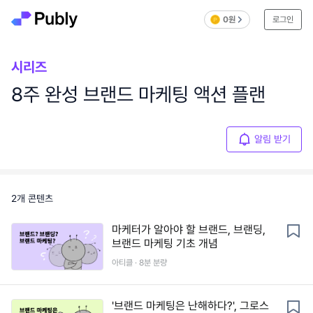
0원
로그인
시리즈
8주 완성 브랜드 마케팅 액션 플랜
알림 받기
2
개 콘텐츠
마케터가 알아야 할 브랜드, 브랜딩,
브랜드 마케팅 기초 개념
아티클 ·
8
분 분량
'브랜드 마케팅은 난해하다?', 그로스