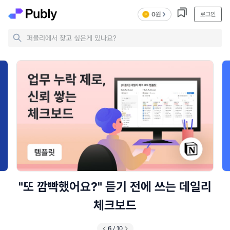
0원
로그인
퍼블리에서 찾고 싶은게 있나요?
습관 관리 앱 대신 이 스프레드시트 하나면
끝
7
/
10