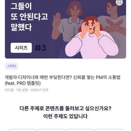
스타터
개발자·디자이너와 매번 부딪힌다면? 신뢰를 쌓는 PM의 소통법
(feat. PRD 템플릿)
아티클 · 7분 분량 · 100%가 만족
다른 주제로 콘텐츠를 둘러보고 싶으신가요?
이런 주제도 있답니다