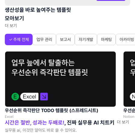
생산성을 바로 높여주는 템플릿
모아보기
더 보기
주제 전체
업무 관리
보고서
자기개발
마케팅
아카이빙
우선순위 즉각판단 TODO 템플릿 (스프레드시트)
우선순
Excel
Notion
시간은 절반, 성과는 두배로!
, 진짜 실무용 AI 치트키
더 보기
실무용 ai, 이것만 알아도 바로 쓸 수 있어요.