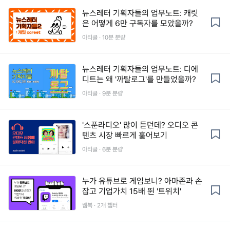
뉴스레터 기획자들의 업무노트: 캐릿
은 어떻게 6만 구독자를 모았을까?
아티클 · 10분 분량
뉴스레터 기획자들의 업무노트: 디에
디트는 왜 '까탈로그'를 만들었을까?
아티클 · 9분 분량
'스푼라디오' 많이 듣던데? 오디오 콘
텐츠 시장 빠르게 훑어보기
아티클 · 6분 분량
누가 유튜브로 게임보니? 아마존과 손
잡고 기업가치 15배 뛴 '트위치'
웹북 · 2개 챕터