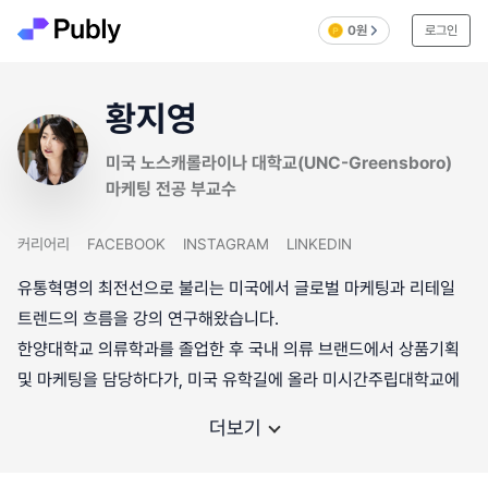
0원
로그인
황지영
미국 노스캐롤라이나 대학교(UNC-Greensboro)
마케팅 전공 부교수
커리어리
FACEBOOK
INSTAGRAM
LINKEDIN
유통혁명의 최전선으로 불리는 미국에서 글로벌 마케팅과 리테일
트렌드의 흐름을 강의 연구해왔습니다.
한양대학교 의류학과를 졸업한 후 국내 의류 브랜드에서 상품기획
및 마케팅을 담당하다가, 미국 유학길에 올라 미시간주립대학교에
더보기